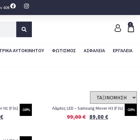
ν 40€
0
ΤΡΙΚΑ ΑΥΤΟΚΙΝΗΤΟΥ
ΦΩΤΙΣΜΟΣ
ΑΣΦΑΛΕΙΑ
ΕΡΓΑΛΕΙΑ
 H1 (F3s)
Λάμπες LED – Samsung Mover H3 (F3s)
-10%
-10%
€
99,00
€
89,00
€