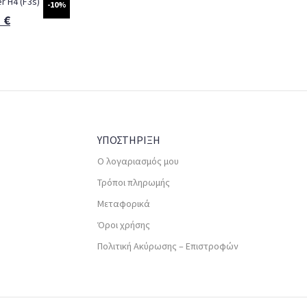
 H4 (F3s)
-10%
0
€
ΥΠΟΣΤΗΡΙΞΗ
Ο λογαριασμός μου
Τρόποι πληρωμής
Μεταφορικά
Όροι χρήσης
Πολιτική Ακύρωσης – Επιστροφών