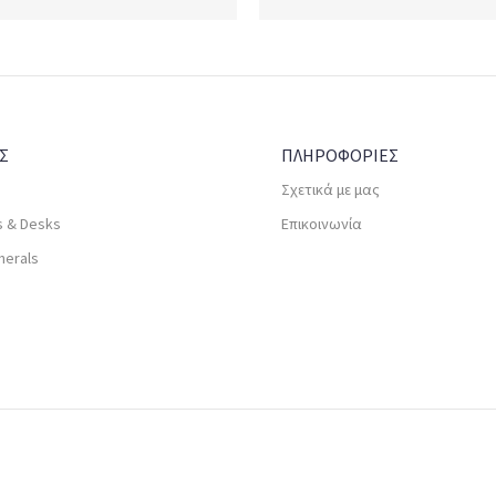
Σ
ΠΛΗΡΟΦΟΡΙΕΣ
Σχετικά με μας
s & Desks
Επικοινωνία
herals