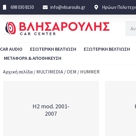
698 030 8150
info@vlisaroulis.gr
Ηρώων Πολυτεχνε
CAR AUDIO
ΕΣΩΤΕΡΙΚΗ ΒΕΛΤΙΩΣΗ
ΕΞΩΤΕΡΙΚΗ ΒΕΛΤΙΩΣΗ
ΜΕΤΑΦΟΡΑ & ΑΠΟΘΗΚΕΥΣΗ
Αρχική σελίδα
/
MULTIMEDIA
/
OEM
/ HUMMER
H2 mod. 2001-
2007