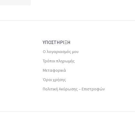
ΥΠΟΣΤΗΡΙΞΗ
Ο λογαριασμός μου
Τρόποι πληρωμής
Μεταφορικά
Όροι χρήσης
Πολιτική Ακύρωσης – Επιστροφών