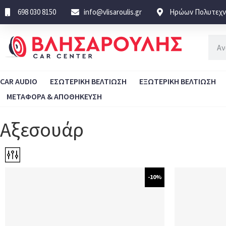
698 030 8150
info@vlisaroulis.gr
Ηρώων Πολυτεχνε
CAR AUDIO
ΕΣΩΤΕΡΙΚΗ ΒΕΛΤΙΩΣΗ
ΕΞΩΤΕΡΙΚΗ ΒΕΛΤΙΩΣΗ
ΜΕΤΑΦΟΡΑ & ΑΠΟΘΗΚΕΥΣΗ
Αξεσουάρ
-10%