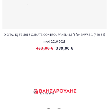
DIGITAL IQ FZ 5017 CLIMATE CONTROL PANEL (8.8″) for BMW S.1 (F40-52)
mod 2016-2023
433,00
€
389,00
€