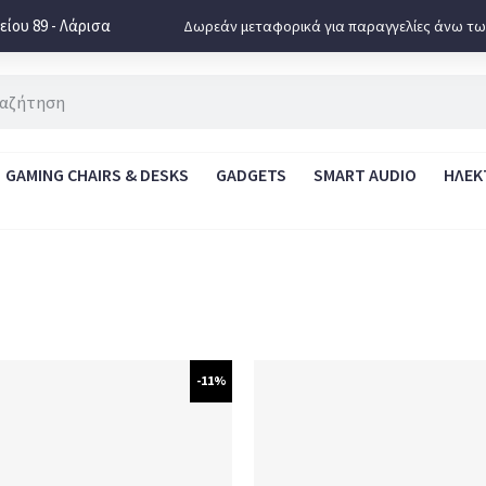
ίου 89 - Λάρισα
Δωρεάν μεταφορικά για παραγγελίες άνω τω
GAMING CHAIRS & DESKS
GADGETS
SMART AUDIO
ΗΛΕΚ
-11%