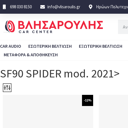
698 030 8150
info@vlisaroulis.gr
Ηρώων Πολυτεχνε
CAR AUDIO
ΕΣΩΤΕΡΙΚΗ ΒΕΛΤΙΩΣΗ
ΕΞΩΤΕΡΙΚΗ ΒΕΛΤΙΩΣΗ
ΜΕΤΑΦΟΡΑ & ΑΠΟΘΗΚΕΥΣΗ
SF90 SPIDER mod. 2021>
-12%