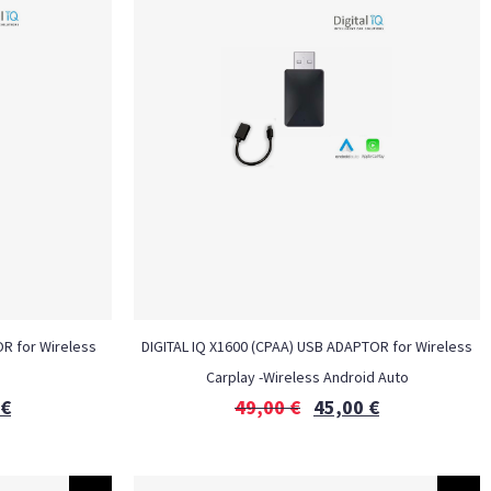
OR for Wireless
DIGITAL IQ X1600 (CPAA) USB ADAPTOR for Wireless
Carplay -Wireless Android Auto
€
49,00
€
45,00
€