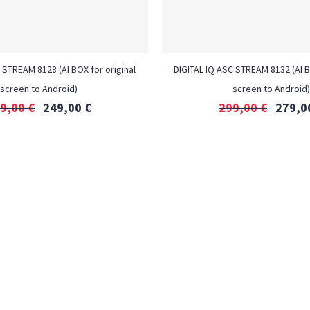
 STREAM 8128 (AI BOX for original
DIGITAL IQ ASC STREAM 8132 (AI B
screen to Android)
screen to Android)
9,00
€
249,00
€
299,00
€
279,0