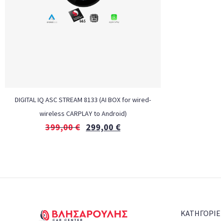
DIGITAL IQ ASC STREAM 8133 (AI BOX for wired-
wireless CARPLAY to Android)
399,00
€
299,00
€
ΚΑΤΗΓΟΡΙΕ