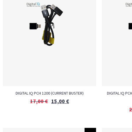
DIGITAL IQ PCH 1200 (CURRENT BUSTER)
DIGITAL IQ PC
17,00
€
15,00
€
2