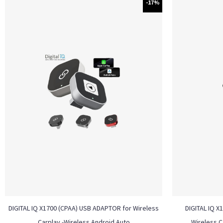
-17%
DIGITAL IQ X1700 (CPAA) USB ADAPTOR for Wireless
DIGITAL IQ X
Carplay -Wireless Android Auto
Wireless C