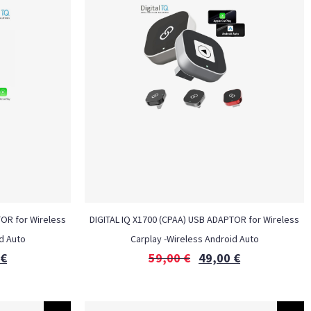
TOR for Wireless
DIGITAL IQ X1700 (CPAA) USB ADAPTOR for Wireless
d Auto
Carplay -Wireless Android Auto
€
59,00
€
49,00
€