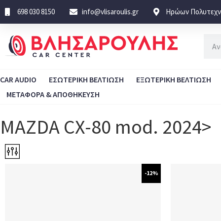
698 030 8150
info@vlisaroulis.gr
Ηρώων Πολυτεχνε
CAR AUDIO
ΕΣΩΤΕΡΙΚΗ ΒΕΛΤΙΩΣΗ
ΕΞΩΤΕΡΙΚΗ ΒΕΛΤΙΩΣΗ
ΜΕΤΑΦΟΡΑ & ΑΠΟΘΗΚΕΥΣΗ
MAZDA CX-80 mod. 2024>
-12%