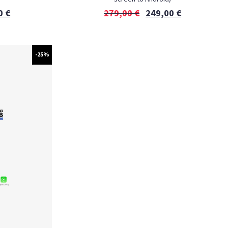
0
€
279,00
€
249,00
€
-25%