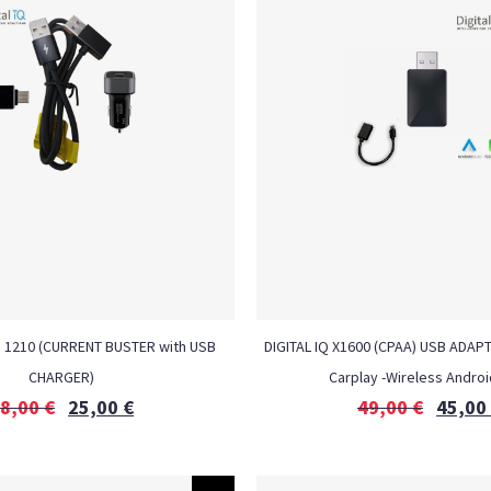
H 1210 (CURRENT BUSTER with USB
DIGITAL IQ X1600 (CPAA) USB ADAP
CHARGER)
Carplay -Wireless Androi
8,00
€
25,00
€
49,00
€
45,00