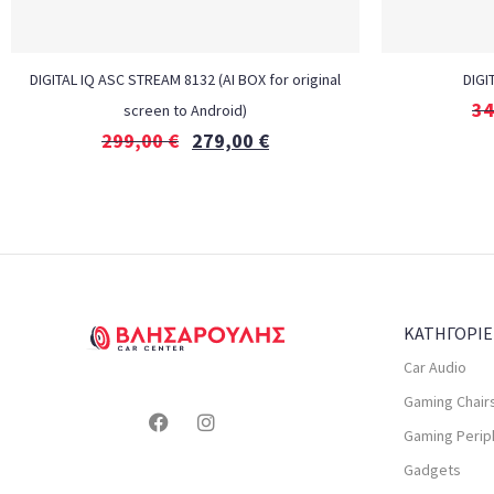
DIGITAL IQ ASC STREAM 8132 (AI BOX for original
DIGI
34
screen to Android)
299,00
€
279,00
€
ΚΑΤΗΓΟΡΙΕ
Car Audio
Gaming Chair
Gaming Perip
Gadgets