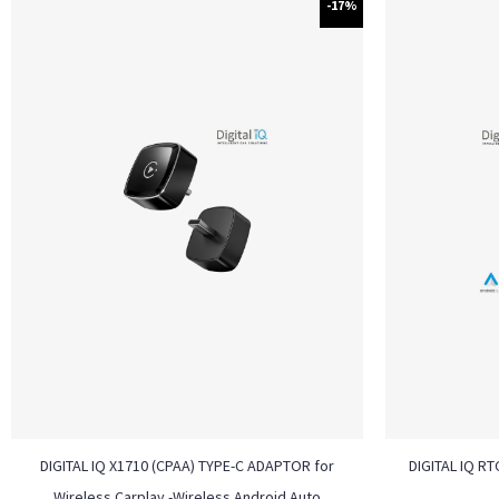
-17%
DIGITAL IQ X1710 (CPAA) TYPE-C ADAPTOR for
DIGITAL IQ RT
Wireless Carplay -Wireless Android Auto