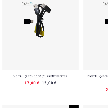
DIGITAL IQ PCH 1200 (CURRENT BUSTER)
DIGITAL IQ PC
17,00
€
15,00
€
2