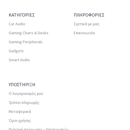
ΚΑΤΗΓΟΡΙΕΣ
ΠΛΗΡΟΦΟΡΙΕΣ
Car Audio
Σχετικά με μας
Gaming Chairs & Desks
Επικοινωνία
Gaming Peripherals
Gadgets
Smart Audio
ΥΠΟΣΤΗΡΙΞΗ
Ο λογαριασμός μου
Τρόποι πληρωμής
Μεταφορικά
Όροι χρήσης
Πολιτική Ακύρωσης – Επιστροφών