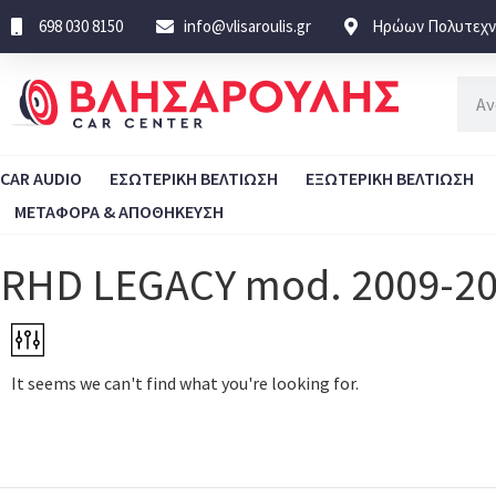
698 030 8150
info@vlisaroulis.gr
Ηρώων Πολυτεχνε
CAR AUDIO
ΕΣΩΤΕΡΙΚΗ ΒΕΛΤΙΩΣΗ
ΕΞΩΤΕΡΙΚΗ ΒΕΛΤΙΩΣΗ
ΜΕΤΑΦΟΡΑ & ΑΠΟΘΗΚΕΥΣΗ
RHD LEGACY mod. 2009-2
It seems we can't find what you're looking for.