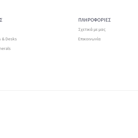
Σ
ΠΛΗΡΟΦΟΡΙΕΣ
Σχετικά με μας
s & Desks
Επικοινωνία
herals