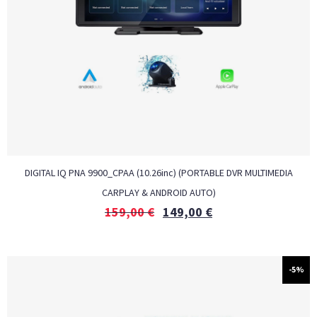
DIGITAL IQ PNA 9900_CPAA (10.26inc) (PORTABLE DVR MULTIMEDIA
CARPLAY & ANDROID AUTO)
159,00
€
149,00
€
-5%