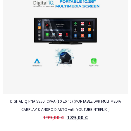
DIGITAL IQ PNA 9950_CPAA (10.26inc) (PORTABLE DVR MULTIMEDIA
CARPLAY & ANDROID AUTO with YOUTUBE-NTEFLIX..)
199,00
€
189,00
€