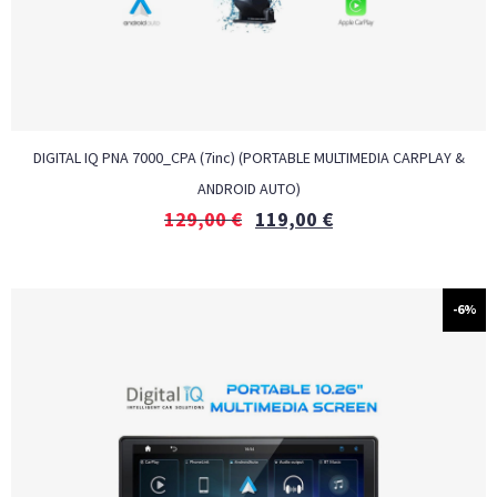
DIGITAL IQ PNA 7000_CPA (7inc) (PORTABLE MULTIMEDIA CARPLAY &
ANDROID AUTO)
129,00
€
119,00
€
-6%