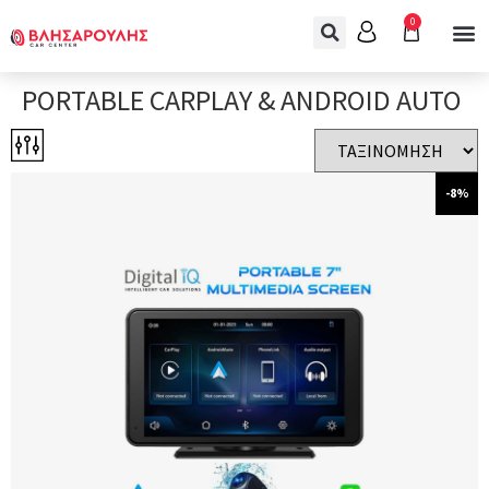
0
PORTABLE CARPLAY & ANDROID AUTO
-8%