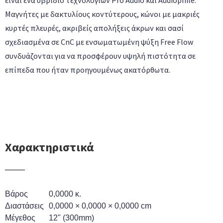
είναι ένα υβρίδιο τεχνολογιών Pro Audio και Audiophile.
Μαγνήτες με δακτυλίους κοντύτερους, κώνοι με μακριές
κυρτές πλευρές, ακριβείς απολήξεις άκρων και σασί
σχεδιασμένα σε CnC με ενσωματωμένη ψύξη Free Flow
συνδυάζονται για να προσφέρουν υψηλή πιστότητα σε
επίπεδα που ήταν προηγουμένως ακατόρθωτα.
Χαρακτηριστικά
Βάρος
0,0000 κ.
Διαστάσεις
0,0000 × 0,0000 × 0,0000 cm
Μέγεθος
12" (300mm)