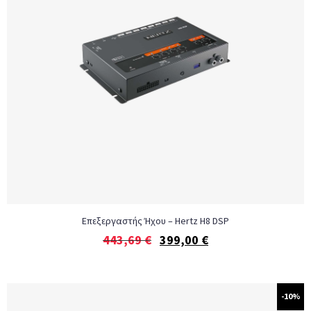
Επεξεργαστής Ήχου – Hertz H8 DSP
443,69
€
399,00
€
-10%