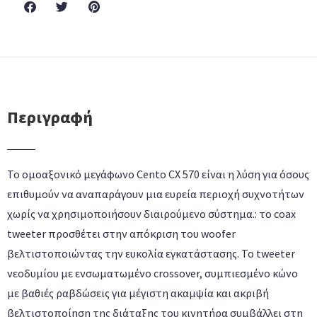
Περιγραφή
Το ομοαξονικό μεγάφωνο Cento CX 570 είναι η λύση για όσους
επιθυμούν να αναπαράγουν μια ευρεία περιοχή συχνοτήτων
χωρίς να χρησιμοποιήσουν διαιρούμενο σύστημα.: το coax
tweeter προσθέτει στην απόκριση του woofer
βελτιστοποιώντας την ευκολία εγκατάστασης. Το tweeter
νεοδυμίου με ενσωματωμένο crossover, συμπιεσμένο κώνο
με βαθιές ραβδώσεις για μέγιστη ακαμψία και ακριβή
βελτιστοποίηση της διάταξης του κινητήρα συμβάλλει στη