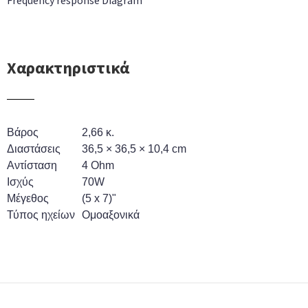
Frequency response Diagram
Χαρακτηριστικά
Βάρος
2,66 κ.
Διαστάσεις
36,5 × 36,5 × 10,4 cm
Αντίσταση
4 Ohm
Ισχύς
70W
Μέγεθος
(5 x 7)"
Τύπος ηχείων
Ομοαξονικά