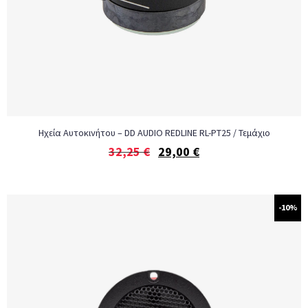
Ηχεία Αυτοκινήτου – DD AUDIO REDLINE RL-PT25 / Τεμάχιο
32,25
€
29,00
€
-10%