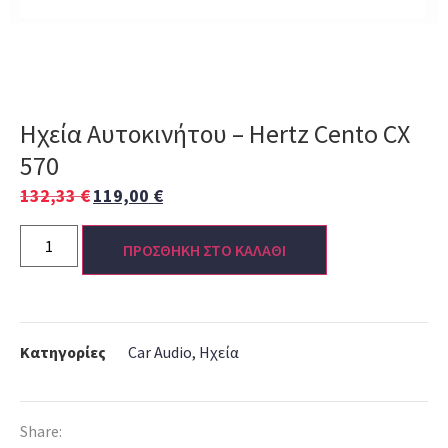
Ηχεία Αυτοκινήτου – Hertz Cento CX
570
132,33
€
119,00
€
ΠΡΟΣΘΗΚΗ ΣΤΟ ΚΑΛΑΘΙ
Κατηγορίες
Car Audio
,
Ηχεία
Share: