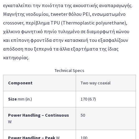
εγκαταλείπει την ποιότητα της ακουστικής αναπαραγωγής.
Μαγνήτης νεοδυμίου, tweeter θόλου PEI, ενσωματωμένο
crossover, περίβλημα TPU (Thermoplastic polyurethane),
χάλκινο φωνητικό πηνίο τυλιγμένο σε διαμορφωτή κώνου
και επίπονη φροντίδα στην κατασκευή του εξασφαλίζουν
απόδοση που ξεπερνά τα άλλα εξαρτήματα της ίδιας
κατηγορίας.
Technical Specs
Component
Two way coaxial
Size
mm (in.)
170 (6.7)
Power Handling – Continuous
50
W
Power Handling – Peak
W
100