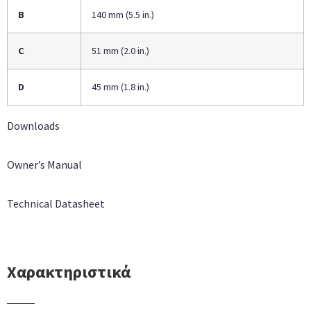
B
140 mm (5.5 in.)
C
51 mm (2.0 in.)
D
45 mm (1.8 in.)
Downloads
Owner’s Manual
Technical Datasheet
Χαρακτηριστικά