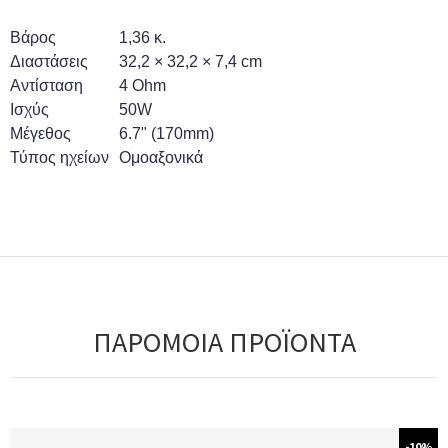
Βάρος
1,36 κ.
Διαστάσεις
32,2 × 32,2 × 7,4 cm
Αντίσταση
4 Ohm
Ισχύς
50W
Μέγεθος
6.7" (170mm)
Τύπος ηχείων
Ομοαξονικά
ΠΑΡΟΜΟΙΑ ΠΡΟΪΟΝΤΑ
-10%