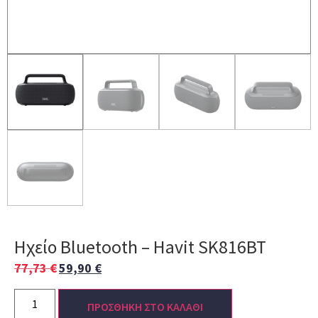
Ηχείο Bluetooth – Havit SK816BT
77,73
€
59,90
€
ΠΡΟΣΘΗΚΗ ΣΤΟ ΚΑΛΑΘΙ