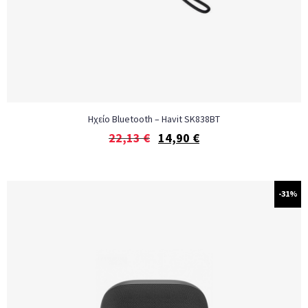
Ηχείο Bluetooth – Havit SK838BT
22,13
€
14,90
€
-31%