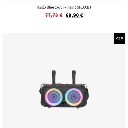
Ηχείο Bluetooth – Havit SF100BT
77,73
€
69,90
€
-25%