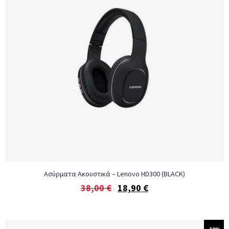
Ασύρματα Ακουστικά – Lenovo HD300 (BLACK)
38,00
€
18,90
€