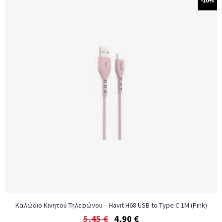
-10%
Καλώδιο Κινητού Τηλεφώνου – Havit H68 USB to Type C 1M (Pink)
5,45
€
4,90
€