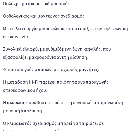
Πολύχρωμα ακουστικά μουσικής
Ορθολογικός και μοντέρνος σχεδιασμός.
Με τη λειτουργία μικροφώνου, υποστηρίξτε την τηλεφωνική
επικοινωνία.
Συνολικά ελαφρύ, με ρυθμιζόμενη ζώνη κεφαλής, που
εξασφαλίζει μακροχρόνια άνετη αίσθηση.
40mm οδηγούς μπάσων, με ισχυρούς μαγνήτες.
Η μετάδοση Hi-Fi παρέχει ποιότητα αναπαραγωγής
στερεοφωνικού ήχου.
Η ακύρωση θορύβου επιτρέπει τη συνολική, απομονωμένη
μουσική απόλαυση.
Ο κλιμακωτός σχεδιασμός μπορεί να ταιριάζει σε