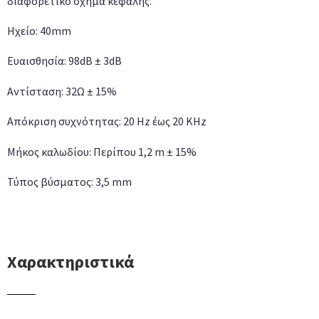
διαφορετικό σχήμα κεφαλής.
Ηχείο: 40mm
Ευαισθησία: 98dB ± 3dB
Αντίσταση: 32Ω ± 15%
Απόκριση συχνότητας: 20 Hz έως 20 KHz
Μήκος καλωδίου: Περίπου 1,2 m ± 15%
Τύπος βύσματος: 3,5 mm
Χαρακτηριστικά