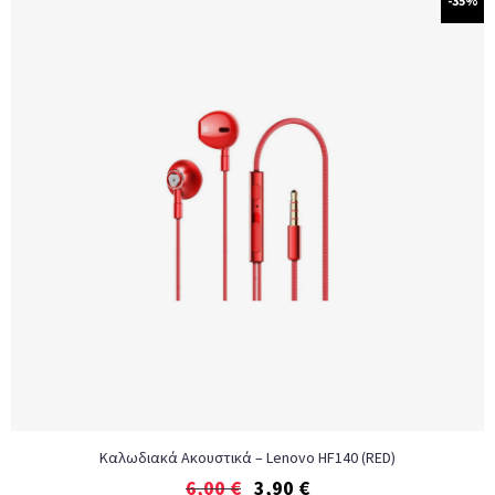
-35%
Καλωδιακά Ακουστικά – Lenovo HF140 (RED)
6,00
€
3,90
€