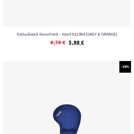
Καλωδιακά Ακουστικά – Havit H2198d (GREY & ORANGE)
8,78
€
5,90
€
-10%