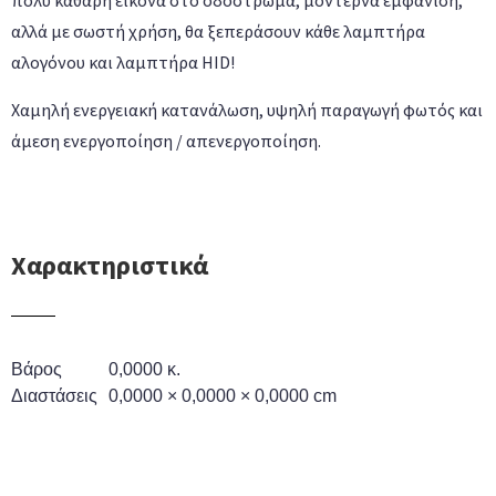
πολύ καθαρή εικόνα στο οδόστρωμα, μοντέρνα εμφάνιση,
αλλά με σωστή χρήση, θα ξεπεράσουν κάθε λαμπτήρα
αλογόνου και λαμπτήρα HID!
Χαμηλή ενεργειακή κατανάλωση, υψηλή παραγωγή φωτός και
άμεση ενεργοποίηση / απενεργοποίηση.
Χαρακτηριστικά
Βάρος
0,0000 κ.
Διαστάσεις
0,0000 × 0,0000 × 0,0000 cm