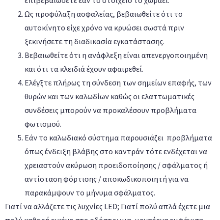
επιβεβαιώσετε εάν το στοιχείο το χωράει.
Ως προφύλαξη ασφαλείας, βεβαιωθείτε ότι το
αυτοκίνητο είχε χρόνο να κρυώσει σωστά πριν
ξεκινήσετε τη διαδικασία εγκατάστασης.
Βεβαιωθείτε ότι η ανάφλεξη είναι απενεργοποιημένη
και ότι τα κλειδιά έχουν αφαιρεθεί.
Ελέγξτε πλήρως τη σύνδεση των σημείων επαφής, των
θυρών και των καλωδίων καθώς οι ελαττωματικές
συνδέσεις μπορούν να προκαλέσουν προβλήματα
φωτισμού.
Εάν το καλωδιακό σύστημα παρουσιάζει προβλήματα
όπως ένδειξη βλάβης στο καντράν τότε ενδέχεται να
χρειαστούν ακύρωση προειδοποίησης / σφάλματος ή
αντίσταση φόρτισης / αποκωδικοποιητή για να
παρακάμψουν το μήνυμα σφάλματος.
Γιατί να αλλάζετε τις λυχνίες LED; Γιατί πολύ απλά έχετε μια