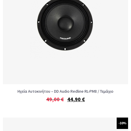
Ηχεία Αυτοκινήτου – DD Audio Redline RL-PM8 / Τεμάχιο
49,00
€
44,90
€
-10%