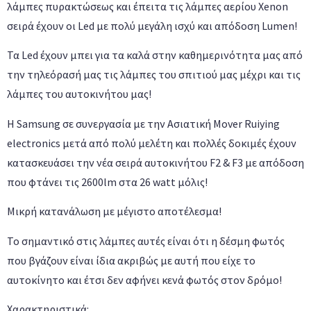
λάμπες πυρακτώσεως και έπειτα τις λάμπες αερίου Xenon
σειρά έχουν οι Led με πολύ μεγάλη ισχύ και απόδοση Lumen!
Τα Led έχουν μπει για τα καλά στην καθημερινότητα μας από
την τηλεόρασή μας τις λάμπες του σπιτιού μας μέχρι και τις
λάμπες του αυτοκινήτου μας!
Η Samsung σε συνεργασία με την Ασιατική Mover Ruiying
electronics μετά από πολύ μελέτη και πολλές δοκιμές έχουν
κατασκευάσει την νέα σειρά αυτοκινήτου F2 & F3 με απόδοση
που φτάνει τις 2600lm στα 26 watt μόλις!
Μικρή κατανάλωση με μέγιστο αποτέλεσμα!
Το σημαντικό στις λάμπες αυτές είναι ότι η δέσμη φωτός
που βγάζουν είναι ίδια ακριβώς με αυτή που είχε το
αυτοκίνητο και έτσι δεν αφήνει κενά φωτός στον δρόμο!
Χαρακτηριστικά: