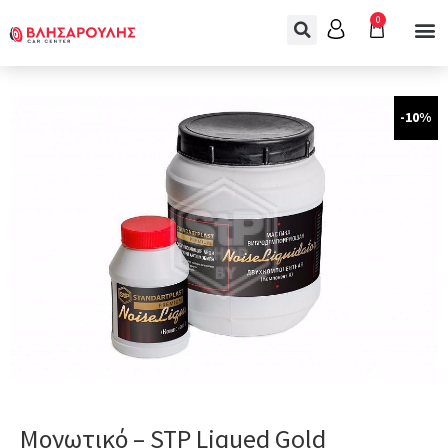
0
-10%
Μονωτικό – STP Liqued Gold