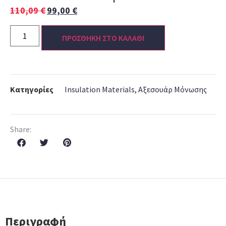
110,09
€
99,00
€
ΠΡΟΣΘΗΚΗ ΣΤΟ ΚΑΛΑΘΙ
Κατηγορίες
Insulation Materials
,
Αξεσουάρ Μόνωσης
Share:
Περιγραφή