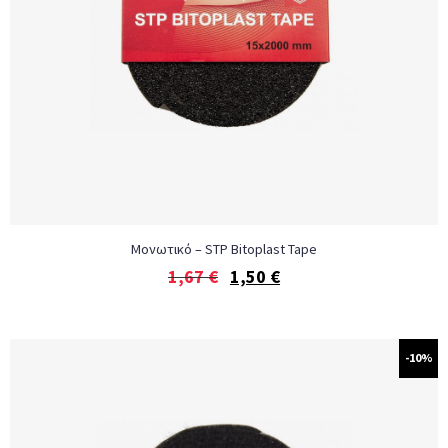
Μονωτικό – STP Bitoplast Tape
1,67
€
1,50
€
-10%