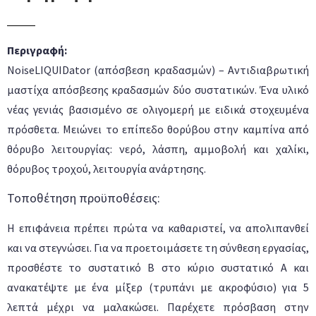
Περιγραφή:
NoiseLIQUIDator (απόσβεση κραδασμών) – Αντιδιαβρωτική
μαστίχα απόσβεσης κραδασμών δύο συστατικών. Ένα υλικό
νέας γενιάς βασισμένο σε ολιγομερή με ειδικά στοχευμένα
πρόσθετα. Μειώνει το επίπεδο θορύβου στην καμπίνα από
θόρυβο λειτουργίας: νερό, λάσπη, αμμοβολή και χαλίκι,
θόρυβος τροχού, λειτουργία ανάρτησης.
Τοποθέτηση προϋποθέσεις:
Η επιφάνεια πρέπει πρώτα να καθαριστεί, να απολιπανθεί
και να στεγνώσει. Για να προετοιμάσετε τη σύνθεση εργασίας,
προσθέστε το συστατικό Β στο κύριο συστατικό Α και
ανακατέψτε με ένα μίξερ (τρυπάνι με ακροφύσιο) για 5
λεπτά μέχρι να μαλακώσει. Παρέχετε πρόσβαση στην