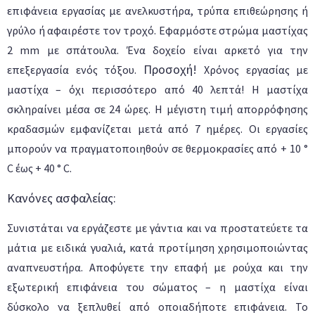
επιφάνεια εργασίας με ανελκυστήρα, τρύπα επιθεώρησης ή
γρύλο ή αφαιρέστε τον τροχό. Εφαρμόστε στρώμα μαστίχας
2 mm με σπάτουλα. Ένα δοχείο είναι αρκετό για την
Προσοχή!
επεξεργασία ενός τόξου.
Χρόνος εργασίας με
μαστίχα – όχι περισσότερο από 40 λεπτά! Η μαστίχα
σκληραίνει μέσα σε 24 ώρες. Η μέγιστη τιμή απορρόφησης
κραδασμών εμφανίζεται μετά από 7 ημέρες. Οι εργασίες
μπορούν να πραγματοποιηθούν σε θερμοκρασίες από + 10 °
C έως + 40 ° C.
Κανόνες ασφαλείας:
Συνιστάται να εργάζεστε με γάντια και να προστατεύετε τα
μάτια με ειδικά γυαλιά, κατά προτίμηση χρησιμοποιώντας
αναπνευστήρα. Αποφύγετε την επαφή με ρούχα και την
εξωτερική επιφάνεια του σώματος – η μαστίχα είναι
δύσκολο να ξεπλυθεί από οποιαδήποτε επιφάνεια. Το