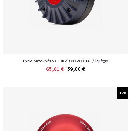
Ηχεία Αυτοκινήτου – DD AUDIO VO-CT45 / Τεμάχιο
65,61
€
59,00
€
-10%