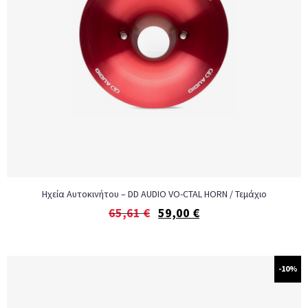
Ηχεία Αυτοκινήτου – DD AUDIO VO-CTAL HORN / Τεμάχιο
65,61
€
59,00
€
-10%