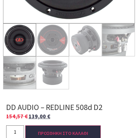
DD AUDIO – REDLINE 508d D2
154,57
€
139,00
€
ΠΡΟΣΘΗΚΗ ΣΤΟ ΚΑΛΑΘΙ