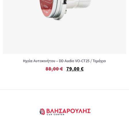
Ηχεία Αυτοκινήτου – DD Audio VO-CT25 / Τεμάχιο
88,00
€
79,00
€