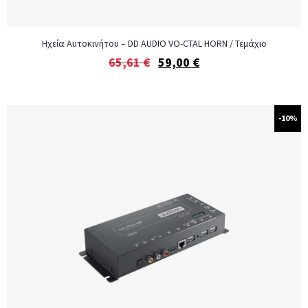
Ηχεία Αυτοκινήτου – DD AUDIO VO-CTAL HORN / Τεμάχιο
65,61
€
59,00
€
-10%