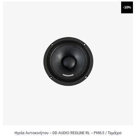
-10%
Ηχεία Αυτοκινήτου – DD AUDIO REDLINE RL – PM6.5 / Τεμάχιο