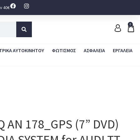
ν 40€
0
ΤΡΙΚΑ ΑΥΤΟΚΙΝΗΤΟΥ
ΦΩΤΙΣΜΟΣ
ΑΣΦΑΛΕΙΑ
ΕΡΓΑΛΕΙΑ
IQ AN 178_GPS (7” DVD)
IA SYSTEM for AUDI ΤΤ