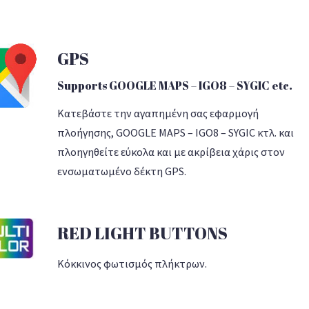
GPS
Supports GOOGLE MAPS – IGO8 – SYGIC etc.
Κατεβάστε την αγαπημένη σας εφαρμογή
πλοήγησης, GOOGLE MAPS – IGO8 – SYGIC κτλ. και
πλοηγηθείτε εύκολα και με ακρίβεια χάρις στον
ενσωματωμένο δέκτη GPS.
RED LIGHT BUTTONS
Κόκκινος φωτισμός πλήκτρων.