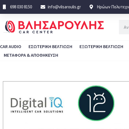
698 030 8150
info@vlisaroulis.gr
Ηρώων Πολυτεχνε
CAR AUDIO
ΕΣΩΤΕΡΙΚΗ ΒΕΛΤΙΩΣΗ
ΕΞΩΤΕΡΙΚΗ ΒΕΛΤΙΩΣΗ
ΜΕΤΑΦΟΡΑ & ΑΠΟΘΗΚΕΥΣΗ