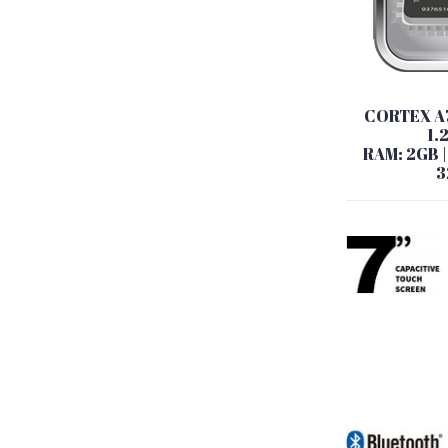
CORTEX A
1.
RAM: 2GB 
3