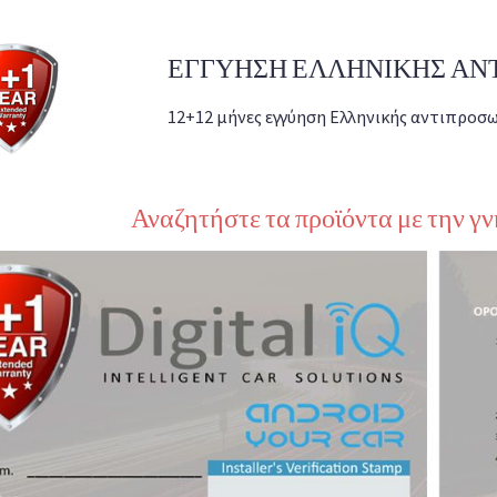
ΕΓΓΥΗΣΗ ΕΛΛΗΝΙΚΗΣ ΑΝΤ
12+12 μήνες εγγύηση Ελληνικής αντιπροσω
Αναζητήστε τα προϊόντα με την γ