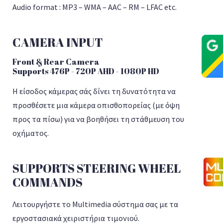
Audio format : MP3 – WMA – AAC – RM – LFAC etc.
CAMERA INPUT
Front & Rear Camera
Supports 476P - 720P AHD - 1080P HD
Η είσοδος κάμερας σάς δίνει τη δυνατότητα να
προσθέσετε μια κάμερα οπισθοπορείας (με όψη
προς τα πίσω) για να βοηθήσει τη στάθμευση του
οχήματος.
SUPPORTS STEERING WHEEL
COMMANDS
Λειτουργήστε το Multimedia σύστημα σας με τα
εργοστασιακά χειριστήρια τιμονιού.