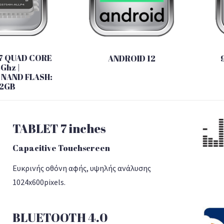
7 QUAD CORE
ANDROID 12
2Ghz |
| NAND FLASH:
2GB
TABLET 7 inches
Capacitive Touchscreen
Eυκρινής οθόνη αφής, υψηλής ανάλυσης
1024x600pixels.
BLUETOOTH 4.0