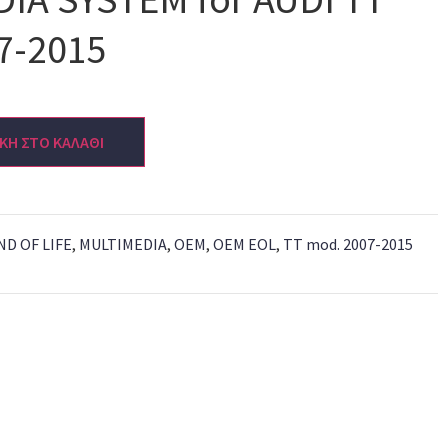
7-2015
ΚΗ ΣΤΟ ΚΑΛΑΘΙ
ND OF LIFE
,
MULTIMEDIA
,
OEM
,
OEM EOL
,
TT mod. 2007-2015