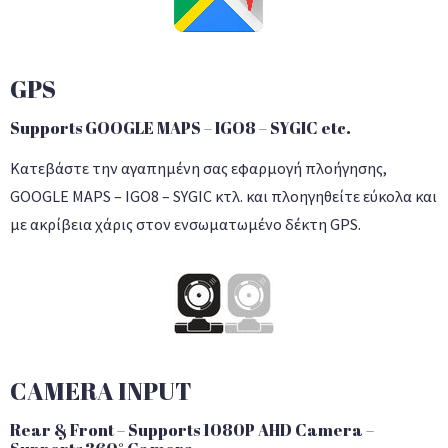
GPS
Supports GOOGLE MAPS – IGO8 – SYGIC etc.
Κατεβάστε την αγαπημένη σας εφαρμογή πλοήγησης,
GOOGLE MAPS – IGO8 – SYGIC κτλ. και πλοηγηθείτε εύκολα και
με ακρίβεια χάρις στον ενσωματωμένο δέκτη GPS.
CAMERA INPUT
Rear & Front – Supports 1080P AHD Camera –