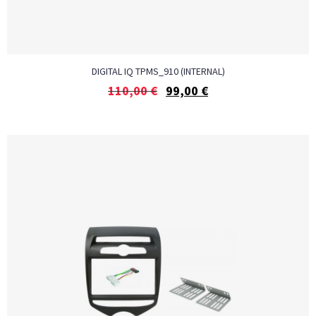
DIGITAL IQ TPMS_910 (INTERNAL)
110,00
€
99,00
€