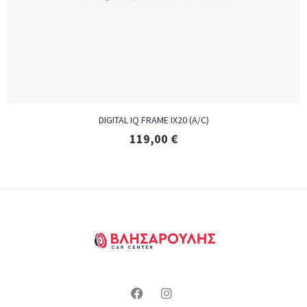
DIGITAL IQ FRAME IX20 (A/C)
119,00
€