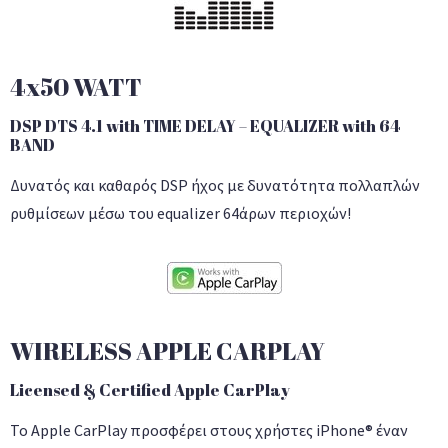
4x50 WATT
DSP DTS 4.1 with TIME DELAY – EQUALIZER with 64
BAND
Δυνατός και καθαρός DSP ήχος με δυνατότητα πολλαπλών
ρυθμίσεων μέσω του equalizer 64άρων περιοχών!
WIRELESS APPLE CARPLAY
Licensed & Certified Apple CarPlay
Το Apple CarPlay προσφέρει στους χρήστες iPhone® έναν