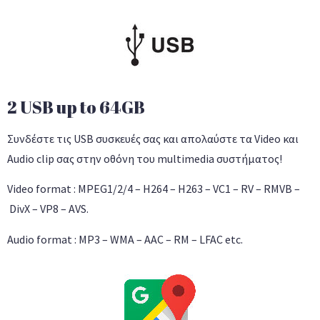
2 USB up to 64GB
Συνδέστε τις USB συσκευές σας και απολαύστε τα Video και
Audio clip σας στην οθόνη του multimedia συστήματος!
Video format : MPEG1/2/4 – H264 – H263 – VC1 – RV – RMVB –
DivX – VP8 – AVS.
Audio format : MP3 – WMA – AAC – RM – LFAC etc.