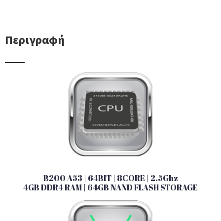
Περιγραφή
B200 A53 | 64BIT | 8CORE | 2.5Ghz
4GB DDR4 RAM | 64GB NAND FLASH STORAGE