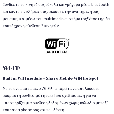
Συνδέστε το κινητό σας εύκολα και γρήγορα μέσω bluetooth
και κάντε τις κλήσεις σας, ακούστε την αγαπημένη σας
μουσικη, κ.α. μέσω του multimedia συστήματος! Υποστηρίζει
ταυτόχρονη σύνδεση 2 κινητών.
Wi-Fi®
Built in WIFI module – Share Mobile WIFI hotspot
Με το ενσωματωμένο Wi-Fi®, μπορείτε να απολαύσετε
ασύρματη συνδεσιμότητα ειδικά σχεδιασμένη για να
υποστηρίζει μια σύνδεση δεδομένων χωρίς καλώδιο μεταξύ
του smartphone σας και του δέκτη.