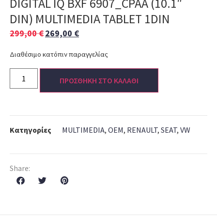
DIGITAL IQ BXF 6907_CPAA (10.1″
DIN) MULTIMEDIA TABLET 1DIN
299,00
€
269,00
€
Διαθέσιμο κατόπιν παραγγελίας
ΠΡΟΣΘΗΚΗ ΣΤΟ ΚΑΛΑΘΙ
Κατηγορίες
MULTIMEDIA
,
OEM
,
RENAULT
,
SEAT
,
VW
Share: