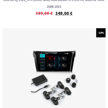
2008-2015
389,00
€
349,00
€
-10%