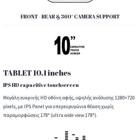
FRONT - REAR & 360° CAMERA SUPPORT
TABLET 10.1 inches
IPS HD capacitive touchscreen
Μεγάλη ευκρινής HD οθόνη αφής, υψηλής ανάλυσης 1280×720
pixels, με IPS Panel για υπερευρυγώνια θέαση χωρίς
παραμορφώσεις 178° (ultra wide view 178°).