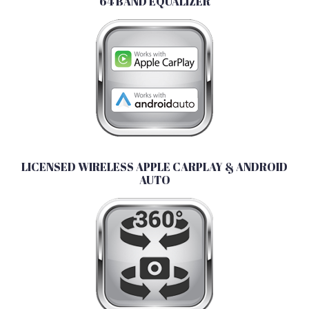
64 BAND EQUALIZER
LICENSED WIRELESS APPLE CARPLAY & ANDROID
AUTO