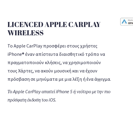
LICENCED APPLE CARPLAY
WIRELESS
Το Apple CarPlay προσφέρει στους χρήστες
iPhone® έναν απίστευτα διαισθητικό τρόπο να
πραγματοποιούν κλήσεις, να χρησιμοποιούν
τους Χάρτες, να ακούν μουσική και να έχουν
πρόσβαση σε μηνύματα με μια λέξη ή ένα άγγιγμα.
Το Apple CarPlay απαιτεί iPhone 5 ή νεότερο με την πιο
πρόσφατη έκδοση του iOS.