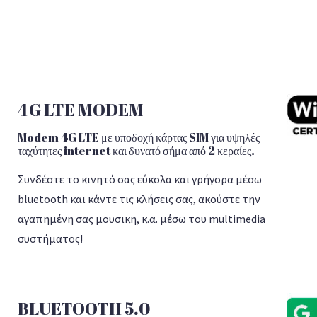
4G LTE MODEM
Modem 4G LTE με υποδοχή κάρτας SIM για υψηλές
ταχύτητες internet και δυνατό σήμα από 2 κεραίες.
Συνδέστε το κινητό σας εύκολα και γρήγορα μέσω
bluetooth και κάντε τις κλήσεις σας, ακούστε την
αγαπημένη σας μουσικη, κ.α. μέσω του multimedia
συστήματος!
BLUETOOTH 5.0