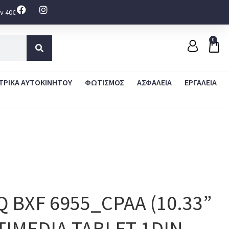
ν 40€
0
ΤΡΙΚΑ ΑΥΤΟΚΙΝΗΤΟΥ
ΦΩΤΙΣΜΟΣ
ΑΣΦΑΛΕΙΑ
ΕΡΓΑΛΕΙΑ
Q BXF 6955_CPAA (10.33”
TIMEDIA TABLET 1DIN