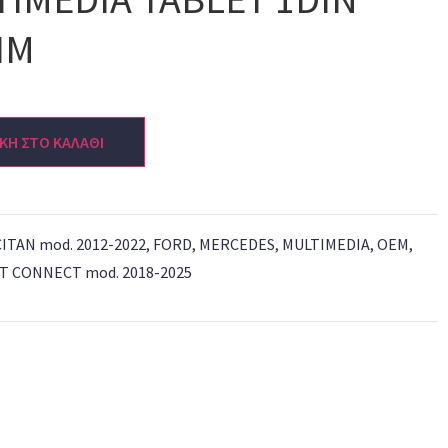
IM
ΚΗ ΣΤΟ ΚΑΛΑΘΙ
CITAN mod. 2012-2022
,
FORD
,
MERCEDES
,
MULTIMEDIA
,
OEM
,
T CONNECT mod. 2018-2025