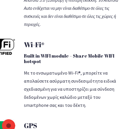
Auto ενδέχεται να μην είναι διαθέσιμο σε όλες τις
συσκευές και δεν είναι διαθέσιμο σε όλες τις χώρες ή
περιοχές.
Wi-Fi®
Built in WIFI module – Share Mobile WIFI
hotspot
Με το ενσωματωμένο Wi-Fi®, μπορείτε να
απολαύσετε ασύρματη συνδεσιμότητα ειδικά
σχεδιασμένη για να υποστηρίζει μια σύνδεση
δεδομένων χωρίς καλώδιο μεταξύ του
smartphone σας και του δέκτη.
GPS