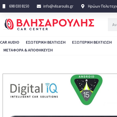
698 030 8150
info@vlisaroulis.gr
Ηρώων Πολυτεχνε
CAR AUDIO
ΕΣΩΤΕΡΙΚΗ ΒΕΛΤΙΩΣΗ
ΕΞΩΤΕΡΙΚΗ ΒΕΛΤΙΩΣΗ
ΜΕΤΑΦΟΡΑ & ΑΠΟΘΗΚΕΥΣΗ