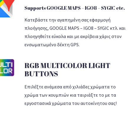
Supports GOOGLE MAPS – IGO8 – SYGIC etc.
Κατεβάστε την αγαπημένη σας εφαρμογή
πλοήγησης, GOOGLE MAPS – IGO8 – SYGIC κτλ. και
πλοηγηθείτε εύκολα και με ακρίβεια χάρις στον
ενσωματωμένο δέκτη GPS.
RGB MULTICOLOR LIGHT
BUTTONS
Επιλέξτε ανάμεσα από χιλιάδες χρώματα το
χρώμα των κουμπιών κια ταιριάξτε το με τα
εργοστασικά χρώματα του αυτοκίνητου σας!