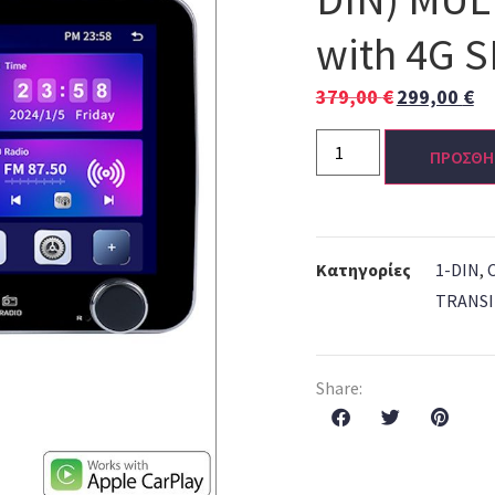
with 4G S
379,00
€
299,00
€
ΠΡΟΣΘΗ
Κατηγορίες
1-DIN
,
TRANSI
Share: