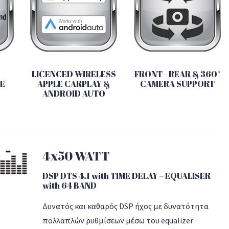
LICENCED WIRELESS
FRONT - REAR & 360°
ME
APPLE CARPLAY &
CAMERA SUPPORT
ANDROID AUTO
4x50 WATT
DSP DTS 4.1 with TIME DELAY – EQUALISER
with 64 BAND
Δυνατός και καθαρός DSP ήχος με δυνατότητα
πολλαπλών ρυθμίσεων μέσω του equalizer