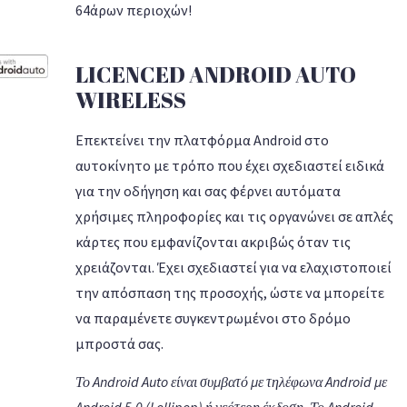
64άρων περιοχών!
LICENCED ANDROID AUTO
WIRELESS
Επεκτείνει την πλατφόρμα Android στο
αυτοκίνητο με τρόπο που έχει σχεδιαστεί ειδικά
για την οδήγηση και σας φέρνει αυτόματα
χρήσιμες πληροφορίες και τις οργανώνει σε απλές
κάρτες που εμφανίζονται ακριβώς όταν τις
χρειάζονται. Έχει σχεδιαστεί για να ελαχιστοποιεί
την απόσπαση της προσοχής, ώστε να μπορείτε
να παραμένετε συγκεντρωμένοι στο δρόμο
μπροστά σας.
Το Android Auto είναι συμβατό με τηλέφωνα Android με
Android 5.0 (Lollipop) ή νεότερη έκδοση. Το Android