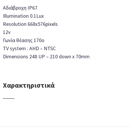
Αδιάβροχη IP67
Illumination 0.1Lux
Resolution 668x576pixels
12v
Γωνία θέασης 170o
TV system : AHD – NTSC
Dimensions 248 UP – 210 down x 70mm
Χαρακτηριστικά