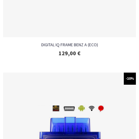
DIGITAL IQ FRAME BENZ A (ECO)
129,00
€
-10%