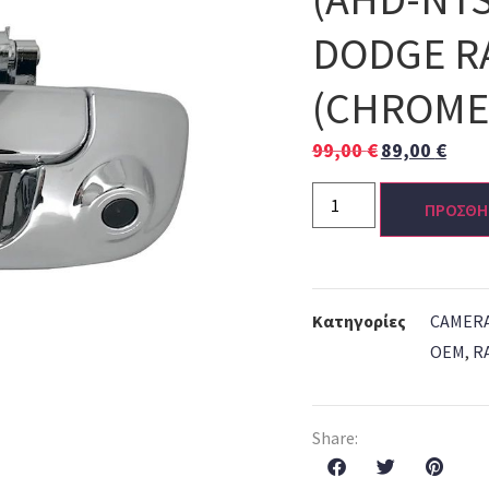
DODGE RA
(CHROME
99,00
€
89,00
€
ΠΡΟΣΘΗ
Κατηγορίες
CAMER
OEM
,
R
Share: