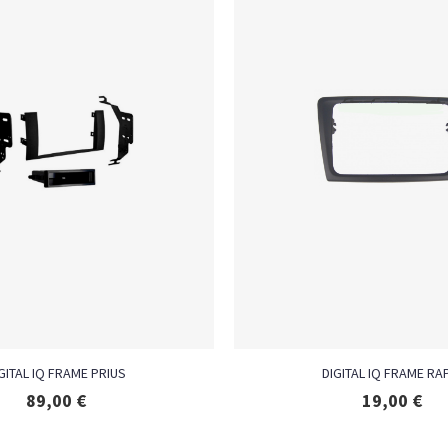
GITAL IQ FRAME PRIUS
DIGITAL IQ FRAME RA
89,00
€
19,00
€