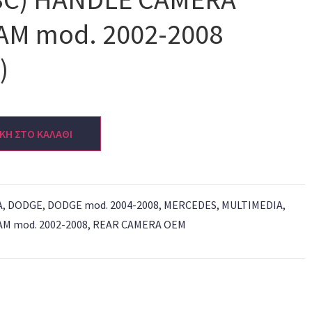
M mod. 2002-2008
)
ΚΗ ΣΤΟ ΚΑΛΑΘΙ
A
,
DODGE
,
DODGE mod. 2004-2008
,
MERCEDES
,
MULTIMEDIA
,
AM mod. 2002-2008
,
REAR CAMERA OEM