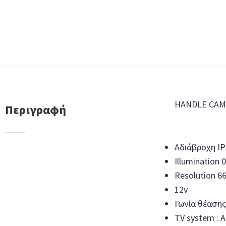
HANDLE CAME
Περιγραφή
Αδιάβροχη IP
Illumination 
Resolution 6
12v
Γωνία θέασης
TV system : 