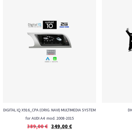
DIGITAL IQ X916_CPA (ORIG. NAVI) MULTIMEDIA SYSTEM
DI
for AUDI A4 mod. 2008-2015
389,00
€
349,00
€