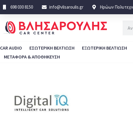
698 030 8150
info@vlisaroulis.gr
Ηρώων Πολυτεχνε
CAR AUDIO
ΕΣΩΤΕΡΙΚΗ ΒΕΛΤΙΩΣΗ
ΕΞΩΤΕΡΙΚΗ ΒΕΛΤΙΩΣΗ
ΜΕΤΑΦΟΡΑ & ΑΠΟΘΗΚΕΥΣΗ