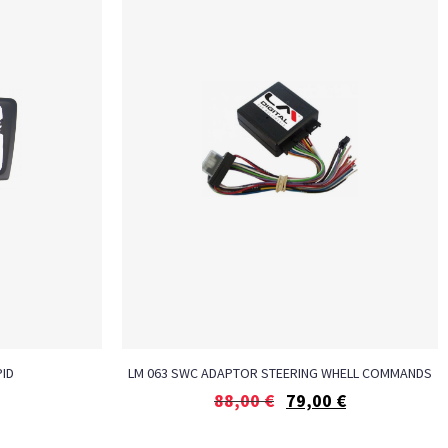
PID
LM 063 SWC ADAPTOR STEERING WHELL COMMANDS
88,00
€
79,00
€