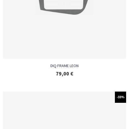
DIQ FRAME LEON
79,00
€
-33%