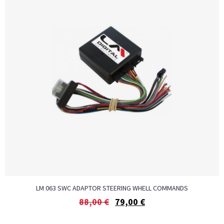
LM 063 SWC ADAPTOR STEERING WHELL COMMANDS
88,00
€
79,00
€