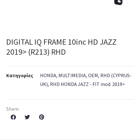
DIGITAL IQ FRAME 10inc HD JAZZ
2019> (R213) RHD
Κατηγορίες
HONDA
,
MULTIMEDIA
,
OEM
,
RHD (CYPRUS-
UK)
,
RHD HONDA JAZZ - FIT mod. 2019>
Share: