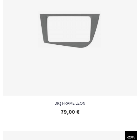
DIQ FRAME LEON
79,00
€
-23%