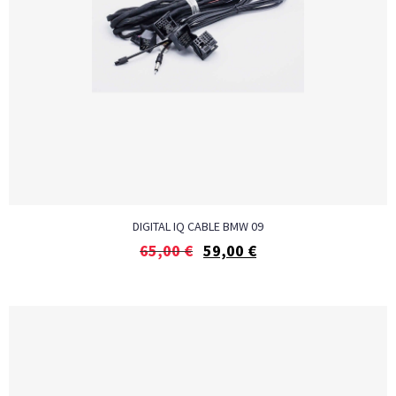
DIGITAL IQ CABLE BMW 09
65,00
€
59,00
€