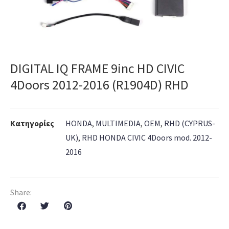
DIGITAL IQ FRAME 9inc HD CIVIC
4Doors 2012-2016 (R1904D) RHD
Κατηγορίες
HONDA
,
MULTIMEDIA
,
OEM
,
RHD (CYPRUS-
UK)
,
RHD HONDA CIVIC 4Doors mod. 2012-
2016
Share: