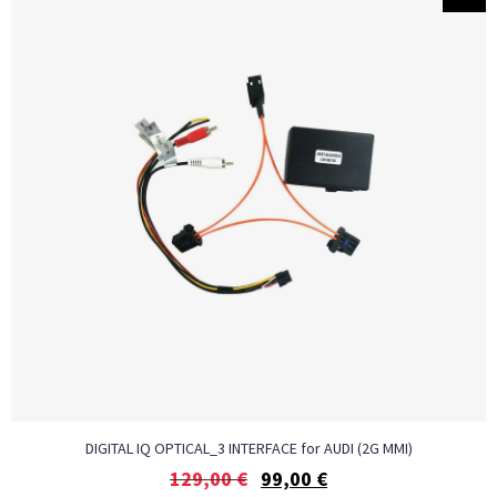
DIGITAL IQ OPTICAL_3 INTERFACE for AUDI (2G MMI)
129,00
€
99,00
€