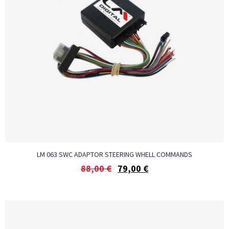
LM 063 SWC ADAPTOR STEERING WHELL COMMANDS
88,00
€
79,00
€