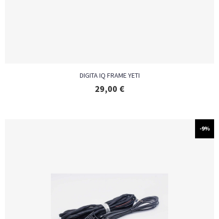
DIGITA IQ FRAME YETI
29,00
€
-9%