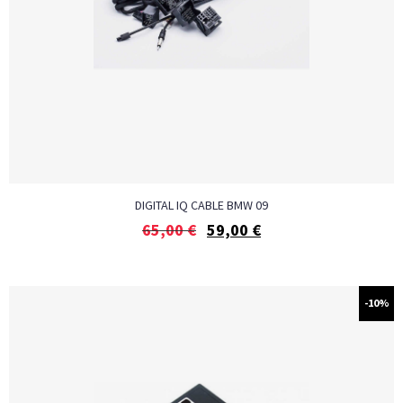
DIGITAL IQ CABLE BMW 09
65,00
€
59,00
€
-10%