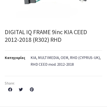
DIGITAL IQ FRAME 9inc KIA CEED
2012-2018 (R302) RHD
Κατηγορίες
KIA
,
MULTIMEDIA
,
OEM
,
RHD (CYPRUS-UK)
,
RHD CEED mod. 2012-2018
Share: