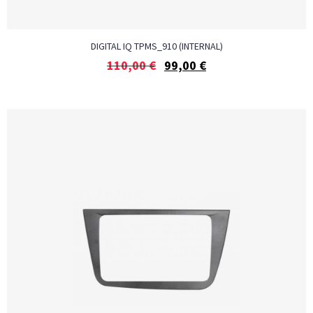
DIGITAL IQ TPMS_910 (INTERNAL)
110,00
€
99,00
€