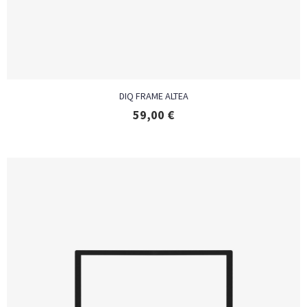
DIQ FRAME ALTEA
59,00
€