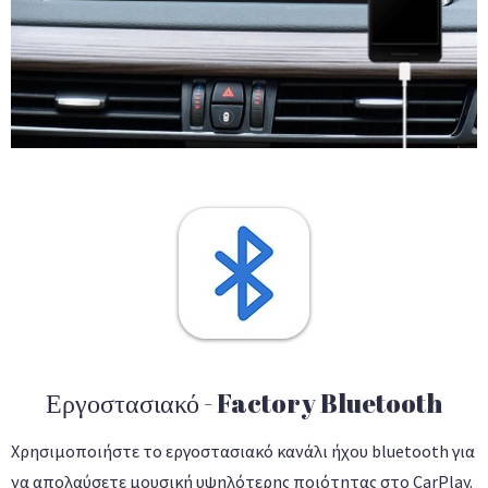
Εργοστασιακό - Factory Bluetooth
Χρησιμοποιήστε το εργοστασιακό κανάλι ήχου bluetooth για
να απολαύσετε μουσική υψηλότερης ποιότητας στο CarPlay.