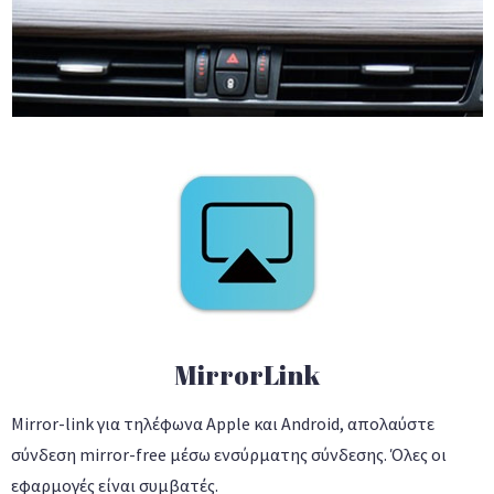
MirrorLink
Mirror-link για τηλέφωνα Apple και Android, απολαύστε
σύνδεση mirror-free μέσω ενσύρματης σύνδεσης. Όλες οι
εφαρμογές είναι συμβατές.