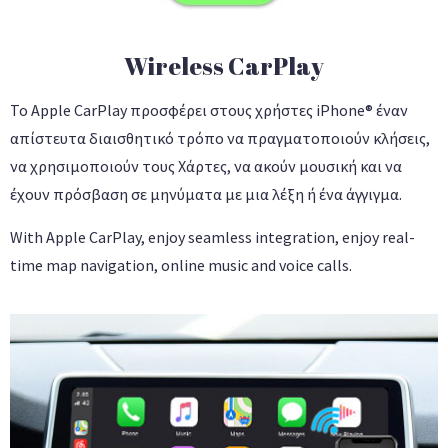
Wireless CarPlay
Το Apple CarPlay προσφέρει στους χρήστες iPhone® έναν
απίστευτα διαισθητικό τρόπο να πραγματοποιούν κλήσεις,
να χρησιμοποιούν τους Χάρτες, να ακούν μουσική και να
έχουν πρόσβαση σε μηνύματα με μια λέξη ή ένα άγγιγμα.
With Apple CarPlay, enjoy seamless integration, enjoy real-
time map navigation, online music and voice calls.