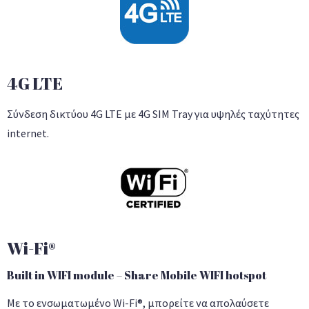
4G LTE
Σύνδεση δικτύου 4G LTE με 4G SIM Tray για υψηλές ταχύτητες
internet.
Wi-Fi®
Built in WIFI module – Share Mobile WIFI hotspot
Με το ενσωματωμένο Wi-Fi®, μπορείτε να απολαύσετε