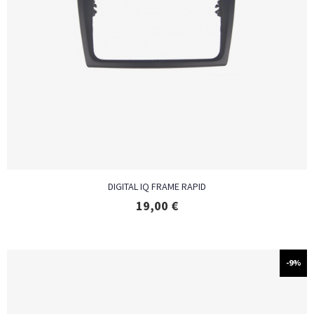
DIGITAL IQ FRAME RAPID
19,00
€
-9%