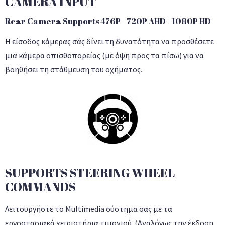
CAMERA INPUT
Rear Camera Supports 476P - 720P AHD - 1080P HD
Η είσοδος κάμερας σάς δίνει τη δυνατότητα να προσθέσετε
μια κάμερα οπισθοπορείας (με όψη προς τα πίσω) για να
βοηθήσει τη στάθμευση του οχήματος.
SUPPORTS STEERING WHEEL
COMMANDS
Λειτουργήστε το Multimedia σύστημα σας με τα
εργοστασιακά χειριστήρια τιμονιού. (Αναλόγως την έκδοση