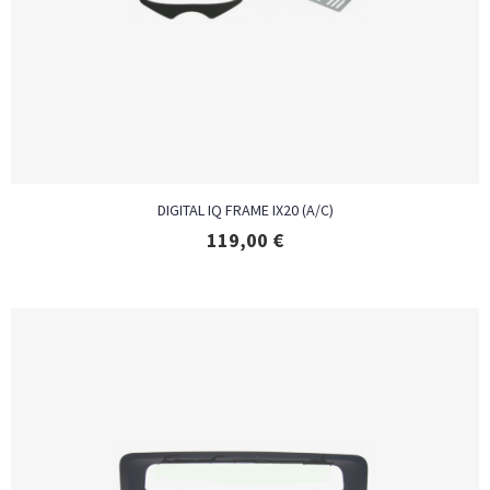
DIGITAL IQ FRAME IX20 (A/C)
119,00
€