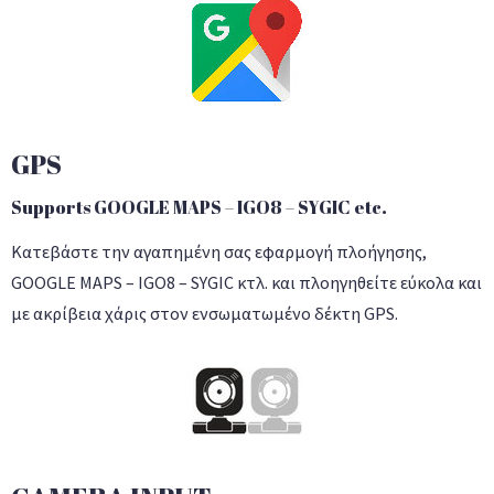
GPS
Supports GOOGLE MAPS – IGO8 – SYGIC etc.
Κατεβάστε την αγαπημένη σας εφαρμογή πλοήγησης,
GOOGLE MAPS – IGO8 – SYGIC κτλ. και πλοηγηθείτε εύκολα και
με ακρίβεια χάρις στον ενσωματωμένο δέκτη GPS.