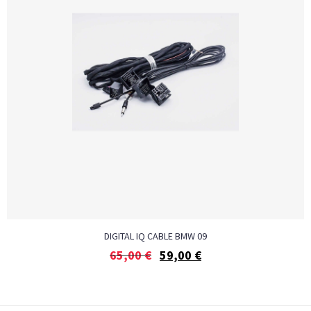
DIGITAL IQ CABLE BMW 09
65,00
€
59,00
€