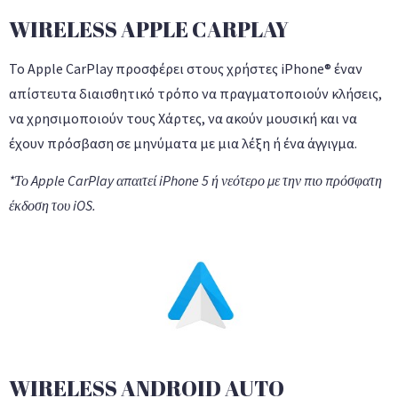
WIRELESS APPLE CARPLAY
Το Apple CarPlay προσφέρει στους χρήστες iPhone® έναν
απίστευτα διαισθητικό τρόπο να πραγματοποιούν κλήσεις,
να χρησιμοποιούν τους Χάρτες, να ακούν μουσική και να
έχουν πρόσβαση σε μηνύματα με μια λέξη ή ένα άγγιγμα.
*Το Apple CarPlay απαιτεί iPhone 5 ή νεότερο με την πιο πρόσφατη
έκδοση του iOS.
WIRELESS ANDROID AUTO