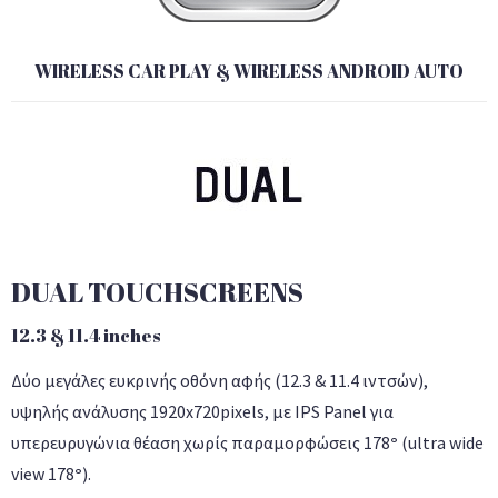
WIRELESS CAR PLAY & WIRELESS ANDROID AUTO
DUAL TOUCHSCREENS
12.3 & 11.4 inches
Δύο μεγάλες ευκρινής οθόνη αφής (12.3 & 11.4 ιντσών),
υψηλής ανάλυσης 1920x720pixels, με IPS Panel για
υπερευρυγώνια θέαση χωρίς παραμορφώσεις 178
°
(ultra wide
view 178
°
).