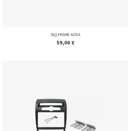
DIQ FRAME ALTEA
59,00
€