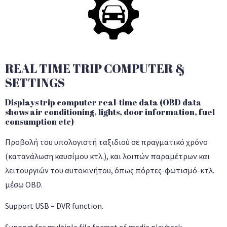
REAL TIME TRIP COMPUTER &
SETTINGS
Displays trip computer real-time data (OBD data
shows air conditioning, lights, door information, fuel
consumption etc)
Προβολή του υπολογιστή ταξιδιού σε πραγματικό χρόνο
(κατανάλωση καυσίμου κτλ.), και λοιπών παραμέτρων και
λειτουργιών του αυτοκινήτου, όπως πόρτες-φωτισμό-κτλ.
μέσω OBD.
Support USB – DVR function.