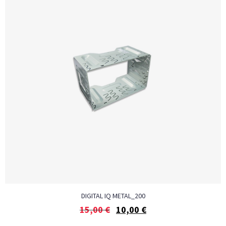
DIGITAL IQ METAL_200
15,00
€
10,00
€