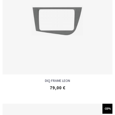
DIQ FRAME LEON
79,00
€
-33%