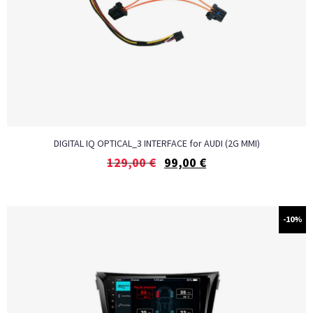
DIGITAL IQ OPTICAL_3 INTERFACE for AUDI (2G MMI)
129,00
€
99,00
€
-10%