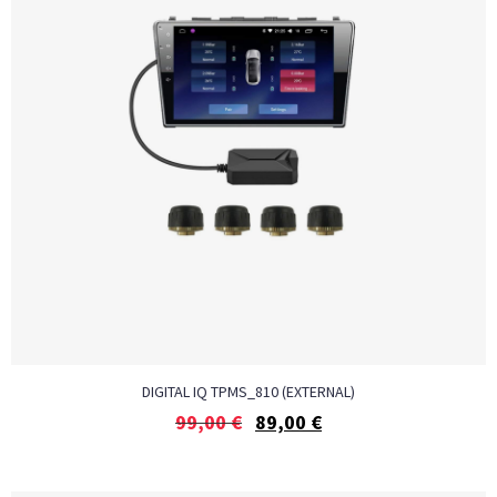
DIGITAL IQ TPMS_810 (EXTERNAL)
99,00
€
89,00
€