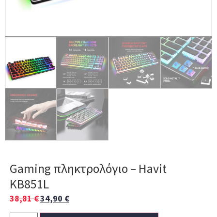
Gaming πληκτρολόγιο – Havit
KB851L
38,81
€
34,90
€