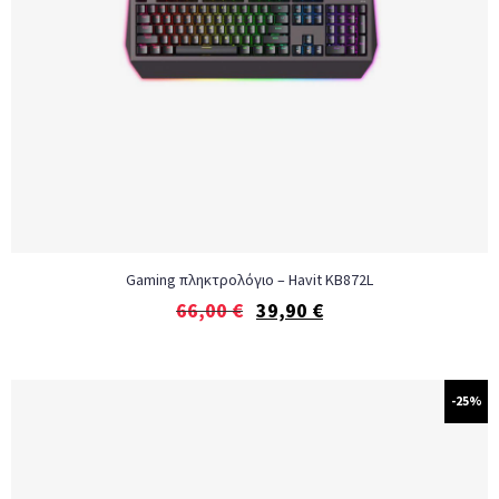
Gaming πληκτρολόγιο – Havit KB872L
66,00
€
39,90
€
-25%