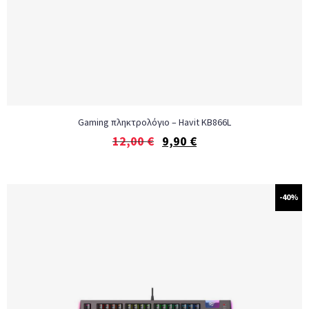
Gaming πληκτρολόγιο – Havit KB866L
12,00
€
9,90
€
-40%