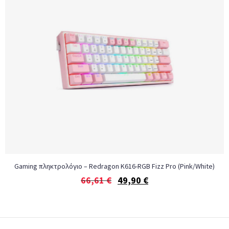
Gaming πληκτρολόγιο – Redragon K616-RGB Fizz Pro (Pink/White)
66,61
€
49,90
€