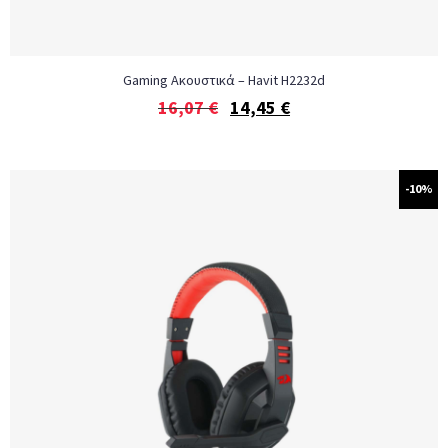
Gaming Ακουστικά – Havit H2232d
16,07
€
14,45
€
-10%