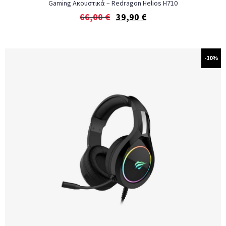
Gaming Ακουστικά – Redragon Helios H710
66,00
€
39,90
€
-10%