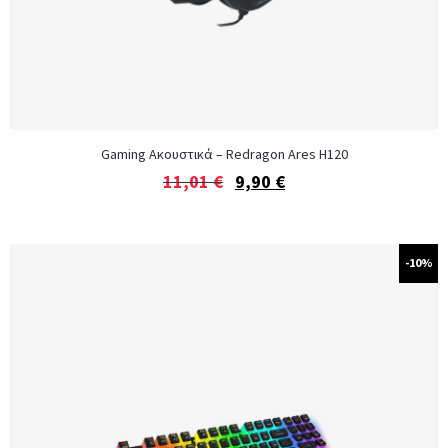
Gaming Ακουστικά – Redragon Ares H120
11,01
€
9,90
€
-10%