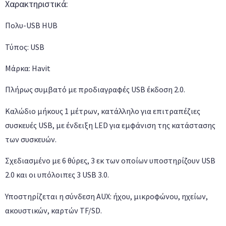
Χαρακτηριστικά:
Πολυ-USB HUB
Τύπος: USB
Μάρκα: Havit
Πλήρως συμβατό με προδιαγραφές USB έκδοση 2.0.
Καλώδιο μήκους 1 μέτρων, κατάλληλο για επιτραπέζιες
συσκευές USB, με ένδειξη LED για εμφάνιση της κατάστασης
των συσκευών.
Σχεδιασμένο με 6 θύρες, 3 εκ των οποίων υποστηρίζουν USB
2.0 και οι υπόλοιπες 3 USB 3.0.
Υποστηρίζεται η σύνδεση AUX: ήχου, μικροφώνου, ηχείων,
ακουστικών, καρτών TF/SD.