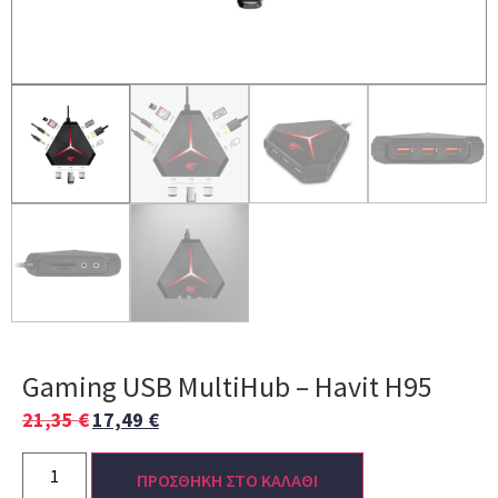
Gaming USB MultiHub – Havit H95
21,35
€
17,49
€
ΠΡΟΣΘΗΚΗ ΣΤΟ ΚΑΛΑΘΙ