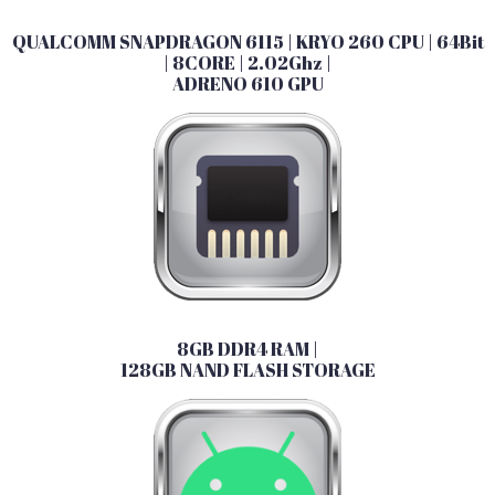
QUALCOMM SNAPDRAGON 6115 | KRYO 260 CPU | 64Bit
| 8CORE | 2.02Ghz |
ADRENO 610 GPU
8GB DDR4 RAM |
128GB NAND FLASH STORAGE