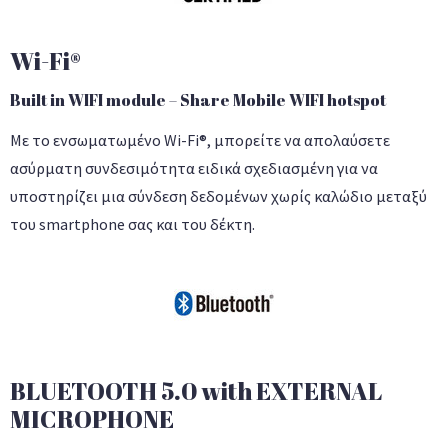
Wi-Fi®
Built in WIFI module – Share Mobile WIFI hotspot
Με το ενσωματωμένο Wi-Fi®, μπορείτε να απολαύσετε
ασύρματη συνδεσιμότητα ειδικά σχεδιασμένη για να
υποστηρίζει μια σύνδεση δεδομένων χωρίς καλώδιο μεταξύ
του smartphone σας και του δέκτη.
BLUETOOTH 5.0 with EXTERNAL
MICROPHONE