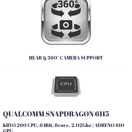
REAR & 360° CAMERA SUPPORT
QUALCOMM SNAPDRAGON 6115
KRYO 260 CPU, 64Bit, 8core, 2.02Ghz | ADRENO 610
GPU