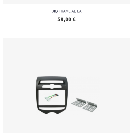
DIQ FRAME ALTEA
59,00
€