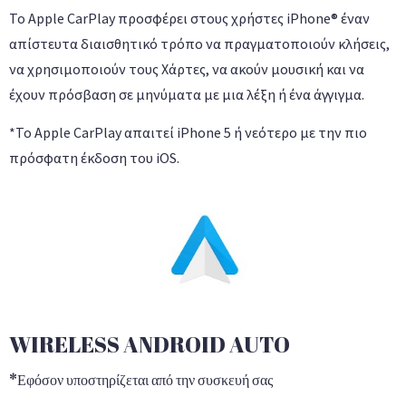
Το Apple CarPlay προσφέρει στους χρήστες iPhone® έναν
απίστευτα διαισθητικό τρόπο να πραγματοποιούν κλήσεις,
να χρησιμοποιούν τους Χάρτες, να ακούν μουσική και να
έχουν πρόσβαση σε μηνύματα με μια λέξη ή ένα άγγιγμα.
*Το Apple CarPlay απαιτεί iPhone 5 ή νεότερο με την πιο
πρόσφατη έκδοση του iOS.
WIRELESS ANDROID AUTO
*Εφόσον υποστηρίζεται από την συσκευή σας