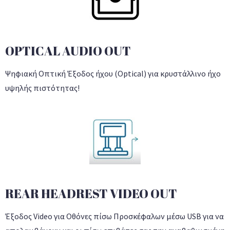
OPTICAL AUDIO OUT
Ψηφιακή Οπτική Έξοδος ήχου (Optical) για κρυστάλλινο ήχο
υψηλής πιστότητας!
REAR HEADREST VIDEO OUT
Έξοδος Video για Οθόνες πίσω Προσκέφαλων μέσω USB για να