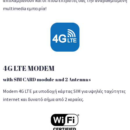
απολαμβάνουν και οι πίσω επιβάτες σας την αναβαθμισμένη
multimedia εμπειρία!
4G LTE MODEM
with SIM CARD module and 2 Antennas
Modem 4G LTE με υποδοχή κάρτας SIM για υψηλές ταχύτητες
internet και δυνατό σήμα από 2 κεραίες.