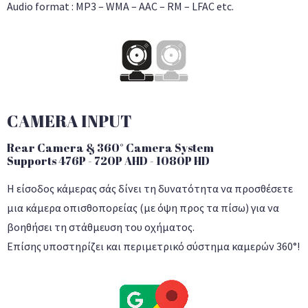
Audio format : MP3 – WMA – AAC – RM – LFAC etc.
CAMERA INPUT
Rear Camera & 360° Camera System
Supports 476P - 720P AHD - 1080P HD
Η είσοδος κάμερας σάς δίνει τη δυνατότητα να προσθέσετε
μια κάμερα οπισθοπορείας (με όψη προς τα πίσω) για να
βοηθήσει τη στάθμευση του οχήματος.
Επίσης υποστηρίζει και περιμετρικό σύστημα καμερών 360°!