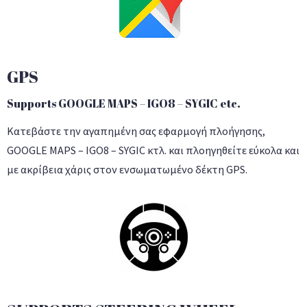
GPS
Supports GOOGLE MAPS – IGO8 – SYGIC etc.
Κατεβάστε την αγαπημένη σας εφαρμογή πλοήγησης,
GOOGLE MAPS – IGO8 – SYGIC κτλ. και πλοηγηθείτε εύκολα και
με ακρίβεια χάρις στον ενσωματωμένο δέκτη GPS.