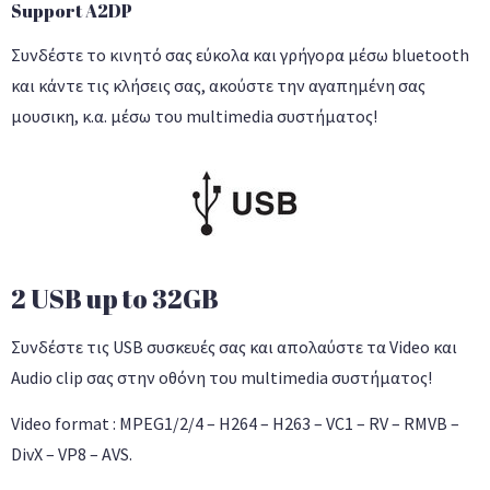
Support A2DP
Συνδέστε το κινητό σας εύκολα και γρήγορα μέσω bluetooth
και κάντε τις κλήσεις σας, ακούστε την αγαπημένη σας
μουσικη, κ.α. μέσω του multimedia συστήματος!
2 USB up to 32GB
Συνδέστε τις USB συσκευές σας και απολαύστε τα Video και
Audio clip σας στην οθόνη του multimedia συστήματος!
Video format : MPEG1/2/4 – H264 – H263 – VC1 – RV – RMVB –
DivX – VP8 – AVS.