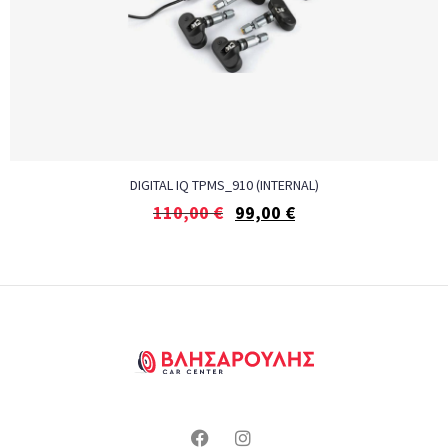
DIGITAL IQ TPMS_910 (INTERNAL)
110,00
€
99,00
€