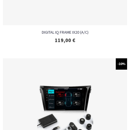
DIGITAL IQ FRAME IX20 (A/C)
119,00
€
-10%