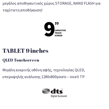
μεγάλος αποθηκευτικός χώρος STORAGE, NAND FLASH για
ταχύτατη αποθήκευση!
TABLET 9 inches
QLED Touchscreen
Μεγάλη ευκρινής οθόνη αφής, τεχνολογίας QLED,
υπερυψηλής ανάλυσης 1280x800pixels – incell TP