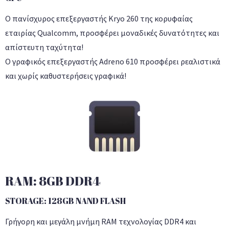
Ο πανίσχυρος επεξεργαστής Kryo 260 της κορυφαίας
εταιρίας Qualcomm, προσφέρει μοναδικές δυνατότητες και
απίστευτη ταχύτητα!
Ο γραφικός επεξεργαστής Adreno 610 προσφέρει ρεαλιστικά
και χωρίς καθυστερήσεις γραφικά!
RAM: 8GB DDR4
STORAGE: 128GB NAND FLASH
Γρήγορη και μεγάλη μνήμη RAM τεχνολογίας DDR4 και