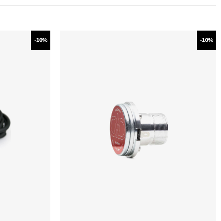
-10%
-10%