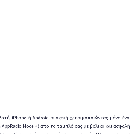
μβατή iPhone ή Android συσκευή χρησιμοποιώντας μόνο ένα
ia AppRadio Mode +) από το ταμπλό σας με βολικό και ασφαλή