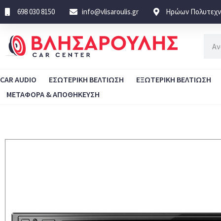
698 030 8150
info@vlisaroulis.gr
Ηρώων Πολυτεχνε
CAR AUDIO
ΕΣΩΤΕΡΙΚΗ ΒΕΛΤΙΩΣΗ
ΕΞΩΤΕΡΙΚΗ ΒΕΛΤΙΩΣΗ
ΜΕΤΑΦΟΡΑ & ΑΠΟΘΗΚΕΥΣΗ