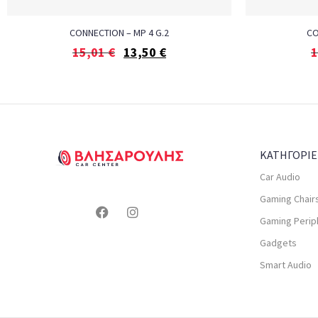
CONNECTION – MP 4 G.2
CO
15,01
€
13,50
€
1
ΚΑΤΗΓΟΡΙΕ
Car Audio
Gaming Chair
Gaming Perip
Gadgets
Smart Audio