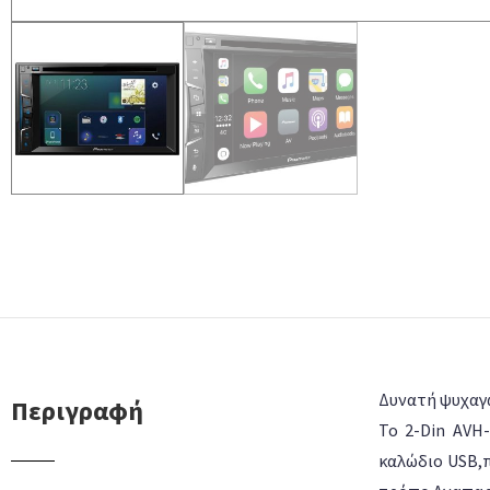
Δυνατή ψυχαγω
Περιγραφή
Το 2-Din AVH
καλώδιο USB,π