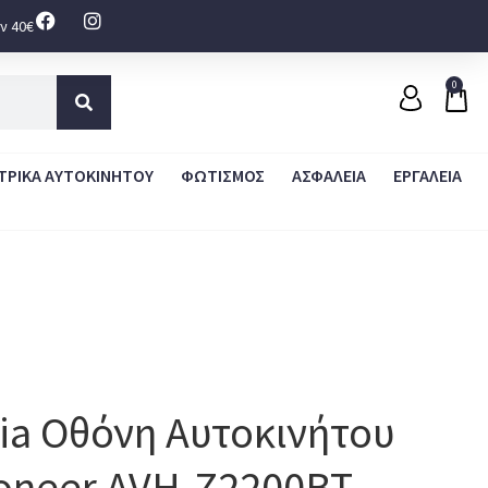
ν 40€
0
ΤΡΙΚΑ ΑΥΤΟΚΙΝΗΤΟΥ
ΦΩΤΙΣΜΟΣ
ΑΣΦΑΛΕΙΑ
ΕΡΓΑΛΕΙΑ
ia Οθόνη Αυτοκινήτου
ioneer AVH-Z2200BT