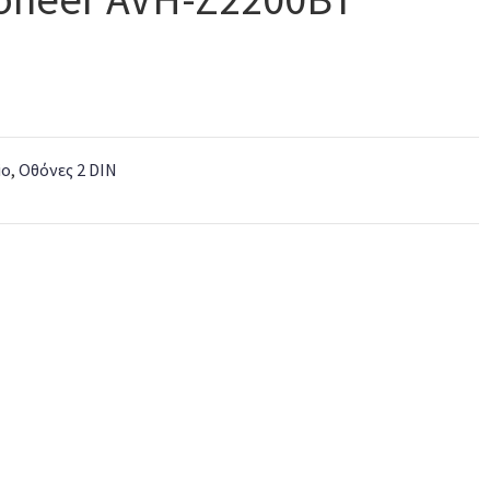
io
,
Οθόνες 2 DIN