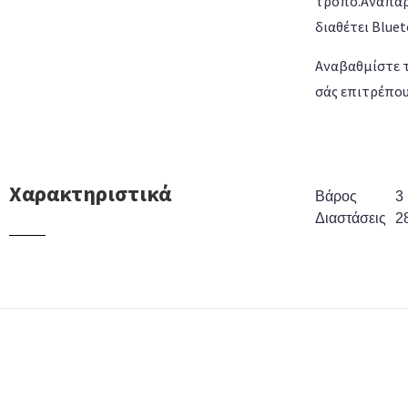
τρόπο.Αναπαρ
διαθέτει Blue
Αναβαθμίστε τ
σάς επιτρέπου
Χαρακτηριστικά
Βάρος
3 
Διαστάσεις
2