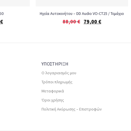
50
Ηχεία Αυτοκινήτου – DD Audio VO-CT25 / Τεμάχιο
€
88,00
€
79,00
€
ΥΠΟΣΤΗΡΙΞΗ
Ο λογαριασμός μου
Τρόποι πληρωμής
Μεταφορικά
Όροι χρήσης
Πολιτική Ακύρωσης – Επιστροφών