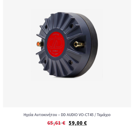
Ηχεία Αυτοκινήτου – DD AUDIO VO-CT45 / Τεμάχιο
65,61
€
59,00
€