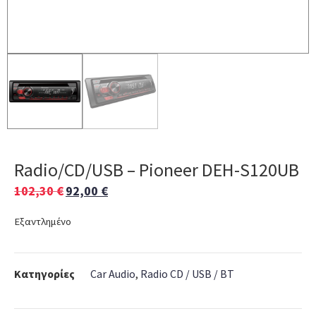
Radio/CD/USB – Pioneer DEH-S120UB
102,30
€
92,00
€
Εξαντλημένο
Κατηγορίες
Car Audio
,
Radio CD / USB / BT