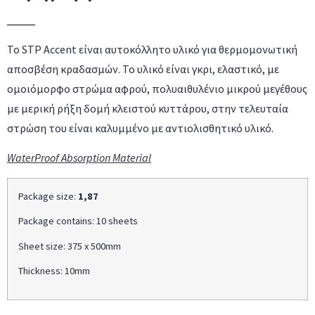
Το STP Accent είναι αυτοκόλλητο υλικό για θερμομονωτική
αποσβέση κραδασμών. Το υλικό είναι γκρι, ελαστικό, με
ομοιόμορφo στρώμα αφρού, πολυαιθυλένιο μικρού μεγέθους
με μερική ρήξη δομή κλειστού κυττάρου, στην τελευταία
στρώση του είναι καλυμμένο με αντιολισθητικό υλικό.
WaterProof Absorption Material
Package size:
1,87
Package contains: 10 sheets
Sheet size: 375 x 500mm
Thickness: 10mm