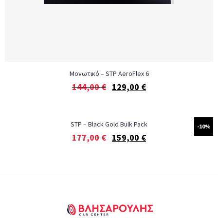
Μονωτικό – STP AeroFlex 6
144,00
€
129,00
€
STP – Black Gold Bulk Pack
-10%
177,00
€
159,00
€