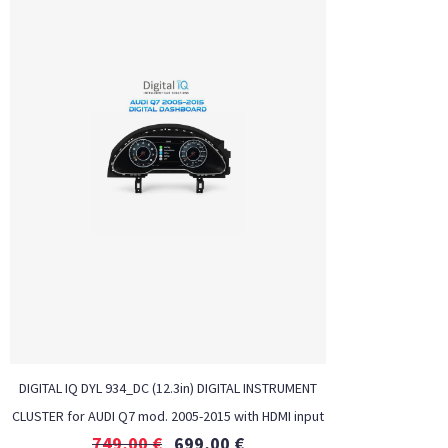
DIGITAL IQ DYL 934_DC (12.3in) DIGITAL INSTRUMENT
CLUSTER for AUDI Q7 mod. 2005-2015 with HDMI input
749,00
€
699,00
€