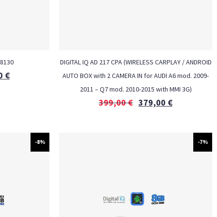
 8130
DIGITAL IQ AD 217 CPA (WIRELESS CARPLAY / ANDROID
0
€
AUTO BOX with 2 CAMERA IN for AUDI A6 mod. 2009-
2011 – Q7 mod. 2010-2015 with MMI 3G)
399,00
€
379,00
€
-8%
-7%