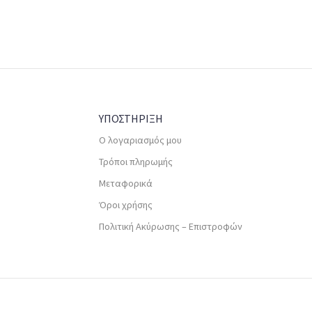
ΥΠΟΣΤΗΡΙΞΗ
Ο λογαριασμός μου
Τρόποι πληρωμής
Μεταφορικά
Όροι χρήσης
Πολιτική Ακύρωσης – Επιστροφών