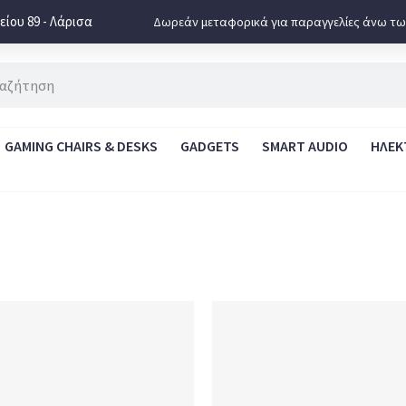
ίου 89 - Λάρισα
Δωρεάν μεταφορικά για παραγγελίες άνω τω
GAMING CHAIRS & DESKS
GADGETS
SMART AUDIO
ΗΛΕΚ