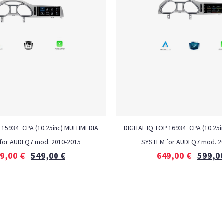
G 15934_CPA (10.25inc) MULTIMEDIA
DIGITAL IQ TOP 16934_CPA (10.25i
for AUDI Q7 mod. 2010-2015
SYSTEM for AUDI Q7 mod. 2
9,00
€
549,00
€
649,00
€
599,0