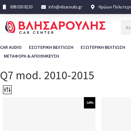
698 030 8150
info@vlisaroulis.gr
Ηρώων Πολυτεχνε
CAR AUDIO
ΕΣΩΤΕΡΙΚΗ ΒΕΛΤΙΩΣΗ
ΕΞΩΤΕΡΙΚΗ ΒΕΛΤΙΩΣΗ
ΜΕΤΑΦΟΡΑ & ΑΠΟΘΗΚΕΥΣΗ
Q7 mod. 2010-2015
-14%