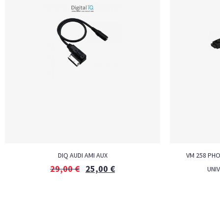
DIQ AUDI AMI AUX
VM 258 PH
29,00
€
25,00
€
UNI