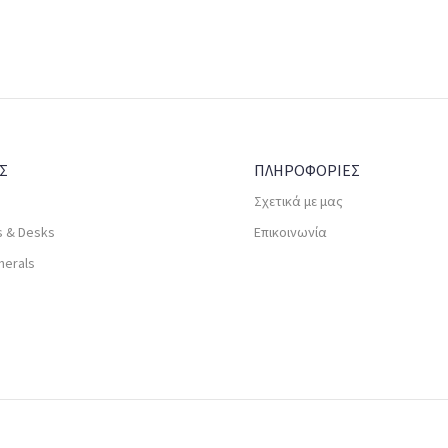
Σ
ΠΛΗΡΟΦΟΡΙΕΣ
Σχετικά με μας
s & Desks
Επικοινωνία
herals