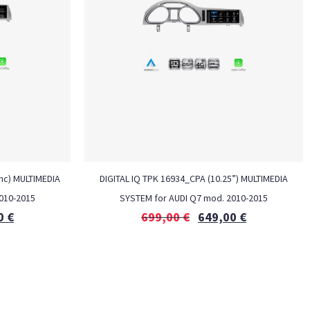
nc) MULTIMEDIA
DIGITAL IQ TPK 16934_CPA (10.25”) MULTIMEDIA
010-2015
SYSTEM for AUDI Q7 mod. 2010-2015
0
€
699,00
€
649,00
€