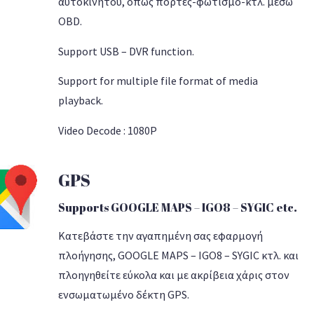
αυτοκινήτου, όπως πόρτες-φωτισμό-κτλ. μέσω
OBD.
Support USB – DVR function.
Support for multiple file format of media
playback.
Video Decode : 1080P
GPS
Supports GOOGLE MAPS – IGO8 – SYGIC etc.
Κατεβάστε την αγαπημένη σας εφαρμογή
πλοήγησης, GOOGLE MAPS – IGO8 – SYGIC κτλ. και
πλοηγηθείτε εύκολα και με ακρίβεια χάρις στον
ενσωματωμένο δέκτη GPS.