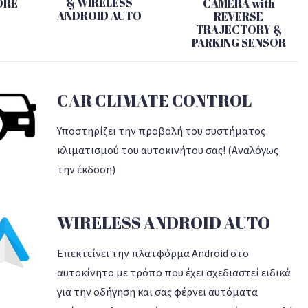
& WIRELESS
ORE
CAMERA with
ANDROID AUTO
REVERSE
TRAJECTORY &
PARKING SENSOR
CAR CLIMATE CONTROL
Υποστηρίζει την προβολή του συστήματος
κλιματισμού του αυτοκινήτου σας! (Aναλόγως
την έκδοση)
WIRELESS ANDROID AUTO
Επεκτείνει την πλατφόρμα Android στο
αυτοκίνητο με τρόπο που έχει σχεδιαστεί ειδικά
για την οδήγηση και σας φέρνει αυτόματα