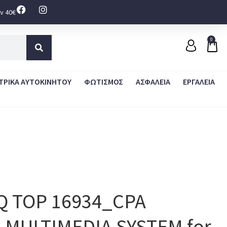
ν 40€
0
ΤΡΙΚΑ ΑΥΤΟΚΙΝΗΤΟΥ
ΦΩΤΙΣΜΟΣ
ΑΣΦΑΛΕΙΑ
ΕΡΓΑΛΕΙΑ
IQ TOP 16934_CPA
c) MULTIMEDIA SYSTEM for