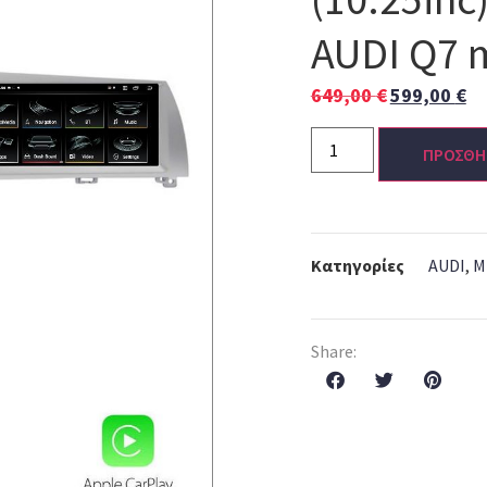
AUDI Q7 
649,00
€
599,00
€
ΠΡΟΣΘΗ
Κατηγορίες
AUDI
,
M
Share: