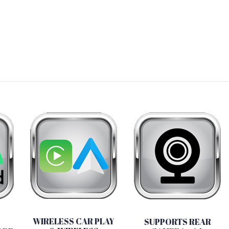
WIRELESS CAR PLAY
SUPPORTS REAR