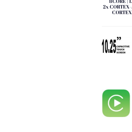
8CORE | 
2x CORTEX-
CORTEX