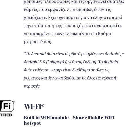
χρήσιμες πληροφορίες και τις οργανώνει σε απλές
κάρτες που εμφανίζονται ακριβώς όταν τις
χρειάζεστε. Έχει σχεδιαστεί για να ελαχιστοποιεί
την απόσπαση της προσοχής, ώστε να μπορείτε
να παραμένετε συγκεντρωμένοι στο δρόμο
μπροστά σας.
*Το Android Auto είναι συμβατό με τηλέφωνα Android με
Android 5.0 (Lollipop) ή νεότερη έκδοση. Το Android
Auto ενδέχεται να μην είναι διαθέσιμο σε όλες τις
συσκευές και δεν είναι διαθέσιμο σε όλες τις χώρες ή
περιοχές.
Wi-Fi®
Built in WIFI module – Share Mobile WIFI
hotspot