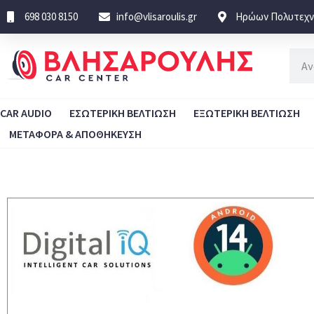
698 030 8150
info@vlisaroulis.gr
Ηρώων Πολυτεχνε
CAR AUDIO
ΕΣΩΤΕΡΙΚΗ ΒΕΛΤΙΩΣΗ
ΕΞΩΤΕΡΙΚΗ ΒΕΛΤΙΩΣΗ
ΜΕΤΑΦΟΡΑ & ΑΠΟΘΗΚΕΥΣΗ