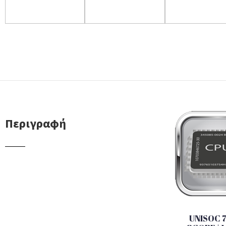
Περιγραφή
UNISOC 7