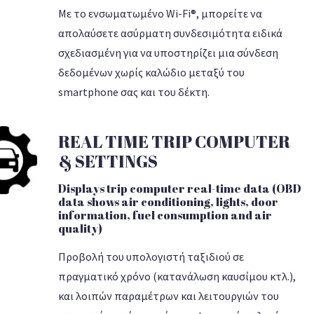
Με το ενσωματωμένο Wi-Fi®, μπορείτε να
απολαύσετε ασύρματη συνδεσιμότητα ειδικά
σχεδιασμένη για να υποστηρίζει μια σύνδεση
δεδομένων χωρίς καλώδιο μεταξύ του
smartphone σας και του δέκτη.
REAL TIME TRIP COMPUTER
& SETTINGS
Displays trip computer real-time data (OBD
data shows air conditioning, lights, door
information, fuel consumption and air
quality)
Προβολή του υπολογιστή ταξιδιού σε
πραγματικό χρόνο (κατανάλωση καυσίμου κτλ.),
και λοιπών παραμέτρων και λειτουργιών του