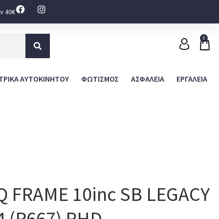
ν 40€
0
ΤΡΙΚΑ ΑΥΤΟΚΙΝΗΤΟΥ
ΦΩΤΙΣΜΟΣ
ΑΣΦΑΛΕΙΑ
ΕΡΓΑΛΕΙΑ
IQ FRAME 10inc SB LEGACY
4 (R667) RHD