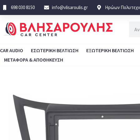
698 030 8150
info@vlisaroulis.gr
Ηρώων Πολυτεχνε
CAR AUDIO
ΕΣΩΤΕΡΙΚΗ ΒΕΛΤΙΩΣΗ
ΕΞΩΤΕΡΙΚΗ ΒΕΛΤΙΩΣΗ
ΜΕΤΑΦΟΡΑ & ΑΠΟΘΗΚΕΥΣΗ