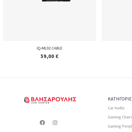
IQ-ML02 CABLE
59,00
€
ΚΑΤΗΓΟΡΙΕ
Car Audio
Gaming Chair
Gaming Perip