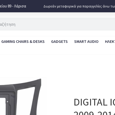
ίου 89 - Λάρισα
Δωρεάν μεταφορικά για παραγγελίες άνω τω
GAMING CHAIRS & DESKS
GADGETS
SMART AUDIO
ΗΛΕΚ
DIGITAL 
2009-201