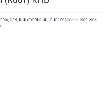
EDIA
,
OEM
,
RHD (CYPRUS-UK)
,
RHD LEGACY mod. 2009-2014
,
U