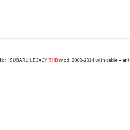
 for : SUBARU LEGACY
RHD
mod. 2009-2014 with cable – an