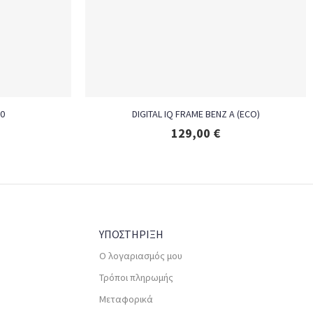
00
DIGITAL IQ FRAME BENZ A (ECO)
129,00
€
ΥΠΟΣΤΗΡΙΞΗ
Ο λογαριασμός μου
Τρόποι πληρωμής
Μεταφορικά