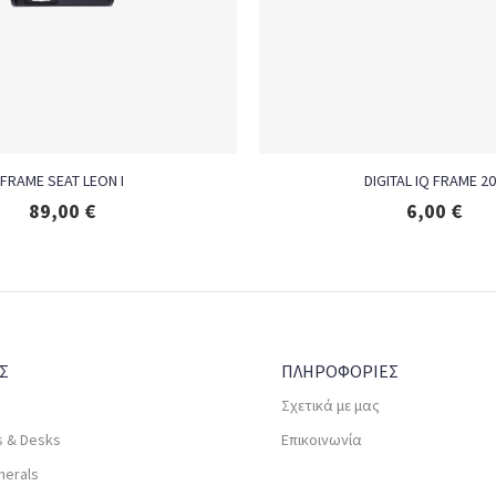
FRAME SEAT LEON I
DIGITAL IQ FRAME 2
89,00
€
6,00
€
Σ
ΠΛΗΡΟΦΟΡΙΕΣ
Σχετικά με μας
s & Desks
Επικοινωνία
herals