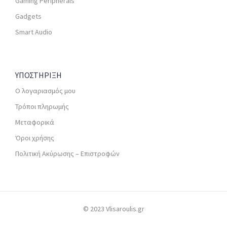
Gaming Peripherals
Gadgets
Smart Audio
ΥΠΟΣΤΗΡΙΞΗ
Ο λογαριασμός μου
Τρόποι πληρωμής
Μεταφορικά
Όροι χρήσης
Πολιτική Ακύρωσης – Επιστροφών
© 2023 Vlisaroulis.gr