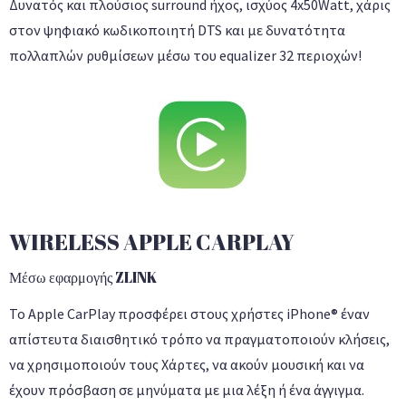
Δυνατός και πλούσιος surround ήχος, ισχύος 4x50Watt, χάρις
στον ψηφιακό κωδικοποιητή DTS και με δυνατότητα
πολλαπλών ρυθμίσεων μέσω του equalizer 32 περιοχών!
WIRELESS APPLE CARPLAY
Μέσω εφαρμογής ZLINK
Το Apple CarPlay προσφέρει στους χρήστες iPhone® έναν
απίστευτα διαισθητικό τρόπο να πραγματοποιούν κλήσεις,
να χρησιμοποιούν τους Χάρτες, να ακούν μουσική και να
έχουν πρόσβαση σε μηνύματα με μια λέξη ή ένα άγγιγμα.