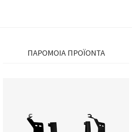
ΠΑΡΟΜΟΙΑ ΠΡΟΪΟΝΤΑ