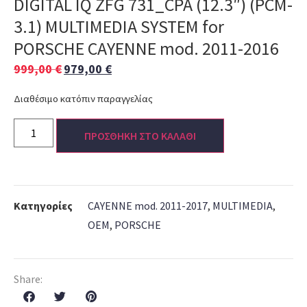
DIGITAL IQ ZFG 731_CPA (12.3″) (PCM-
3.1) MULTIMEDIA SYSTEM for
PORSCHE CAYENNE mod. 2011-2016
999,00
€
979,00
€
Διαθέσιμο κατόπιν παραγγελίας
ΠΡΟΣΘΗΚΗ ΣΤΟ ΚΑΛΑΘΙ
Κατηγορίες
CAYENNE mod. 2011-2017
,
MULTIMEDIA
,
OEM
,
PORSCHE
Share: