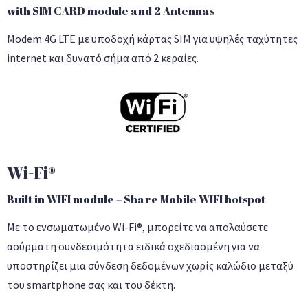
with SIM CARD module and 2 Antennas
Modem 4G LTE με υποδοχή κάρτας SIM για υψηλές ταχύτητες
internet και δυνατό σήμα από 2 κεραίες.
Wi-Fi®
Built in WIFI module – Share Mobile WIFI hotspot
Με το ενσωματωμένο Wi-Fi®, μπορείτε να απολαύσετε
ασύρματη συνδεσιμότητα ειδικά σχεδιασμένη για να
υποστηρίζει μια σύνδεση δεδομένων χωρίς καλώδιο μεταξύ
του smartphone σας και του δέκτη.