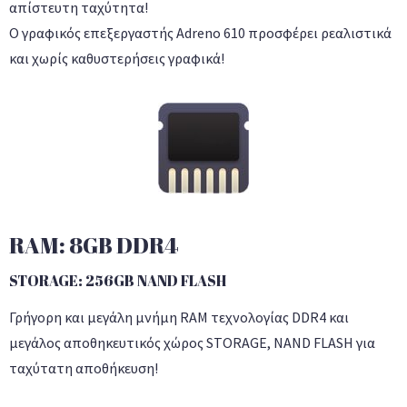
απίστευτη ταχύτητα!
Ο γραφικός επεξεργαστής Adreno 610 προσφέρει ρεαλιστικά
και χωρίς καθυστερήσεις γραφικά!
RAM: 8GB DDR4
STORAGE: 256GB NAND FLASH
Γρήγορη και μεγάλη μνήμη RAM τεχνολογίας DDR4 και
μεγάλος αποθηκευτικός χώρος STORAGE, NAND FLASH για
ταχύτατη αποθήκευση!