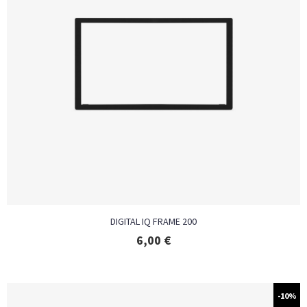
DIGITAL IQ FRAME 200
6,00
€
-10%