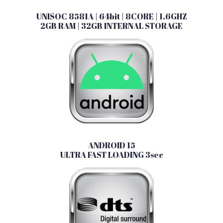
UNISOC 8581A | 64bit | 8CORE | 1.6GHZ
2GB RAM | 32GB INTERNAL STORAGE
ANDROID 15
ULTRA FAST LOADING 3sec