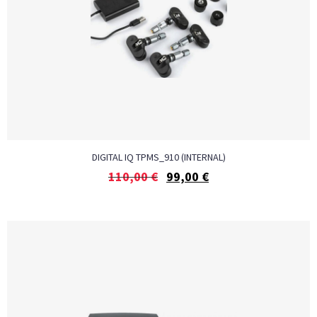
DIGITAL IQ TPMS_910 (INTERNAL)
110,00
€
99,00
€