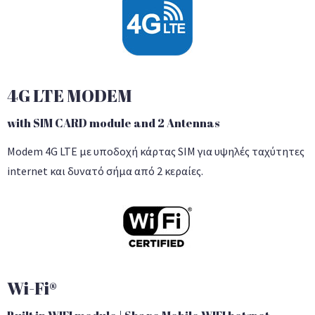
4G LTE MODEM
with SIM CARD module and 2 Antennas
Modem 4G LTE με υποδοχή κάρτας SIM για υψηλές ταχύτητες
internet και δυνατό σήμα από 2 κεραίες.
Wi-Fi®