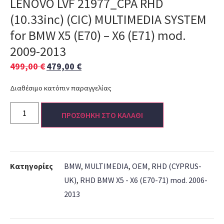
LENOVO LVF 21977_CPA RHD
(10.33inc) (CIC) MULTIMEDIA SYSTEM
for BMW X5 (E70) – X6 (E71) mod.
2009-2013
499,00
€
479,00
€
Διαθέσιμο κατόπιν παραγγελίας
ΠΡΟΣΘΗΚΗ ΣΤΟ ΚΑΛΑΘΙ
Κατηγορίες
BMW
,
MULTIMEDIA
,
OEM
,
RHD (CYPRUS-
UK)
,
RHD BMW X5 - X6 (E70-71) mod. 2006-
2013