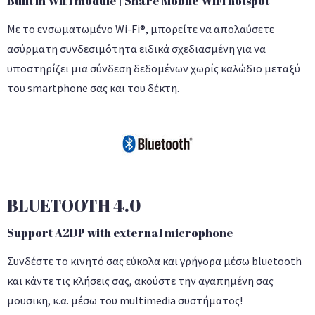
Built in WIFI module | Share Mobile WIFI hotspot
Με το ενσωματωμένο Wi-Fi®, μπορείτε να απολαύσετε
ασύρματη συνδεσιμότητα ειδικά σχεδιασμένη για να
υποστηρίζει μια σύνδεση δεδομένων χωρίς καλώδιο μεταξύ
του smartphone σας και του δέκτη.
BLUETOOTH 4.0
Support A2DP with external microphone
Συνδέστε το κινητό σας εύκολα και γρήγορα μέσω bluetooth
και κάντε τις κλήσεις σας, ακούστε την αγαπημένη σας
μουσικη, κ.α. μέσω του multimedia συστήματος!