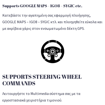
Supports GOOGLE MAPS – IGO8 – SYGIC etc.
Κατεβάστε την αγαπημένη σας εφαρμογή πλοήγησης,
GOOGLE MAPS – IGO8 – SYGIC κτλ. και πλοηγηθείτε εύκολα και
με ακρίβεια χάρις στον ενσωματωμένο δέκτη GPS.
SUPPORTS STEERING WHEEL
COMMANDS
Λειτουργήστε το Multimedia σύστημα σας με τα
εργοστασιακά χειριστήρια τιμονιού.