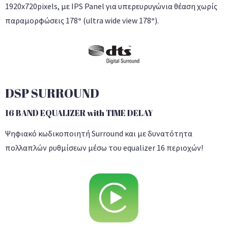
1920x720pixels, με IPS Panel για υπερευρυγώνια θέαση χωρίς
παραμορφώσεις 178
°
(ultra wide view 178
°
).
DSP SURROUND
16 BAND EQUALIZER with TIME DELAY
Ψηφιακό κωδικοποιητή Surround και με δυνατότητα
πολλαπλών ρυθμίσεων μέσω του equalizer 16 περιοχών!