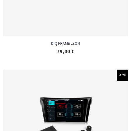
DIQ FRAME LEON
79,00
€
-10%