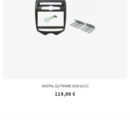
DIGITAL IQ FRAME IX20 (A/C)
119,00
€