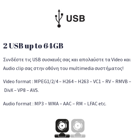
2 USB up to 64GB
Συνδέστε τις USB συσκευές σας και απολαύστε τα Video και
Audio clip σας στην οθόνη του multimedia συστήματος!
Video format : MPEG1/2/4 – H264 – H263 – VC1 – RV – RMVB –
DivX – VP8 – AVS.
Audio format : MP3 – WMA – AAC – RM – LFAC etc.