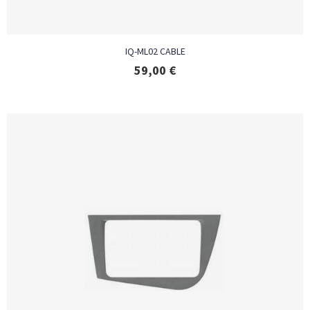
IQ-ML02 CABLE
59,00
€