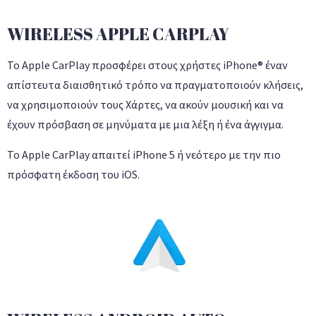
WIRELESS APPLE CARPLAY
Το Apple CarPlay προσφέρει στους χρήστες iPhone® έναν
απίστευτα διαισθητικό τρόπο να πραγματοποιούν κλήσεις,
να χρησιμοποιούν τους Χάρτες, να ακούν μουσική και να
έχουν πρόσβαση σε μηνύματα με μια λέξη ή ένα άγγιγμα.
Το Apple CarPlay απαιτεί iPhone 5 ή νεότερο με την πιο
πρόσφατη έκδοση του iOS.